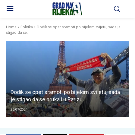
Home
Politika
Dodik se opet sramoti po bijelom svijetu, sada je
stigao da se...
Dodik se opet sramoti po bijelom svijetu, sada
je stigao da se bruka i u Parizu
26/07/2024