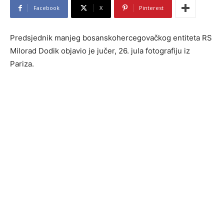
Facebook
X
Pinterest
Predsjednik manjeg bosanskohercegovačkog entiteta RS
Milorad Dodik objavio je jučer, 26. jula fotografiju iz
Pariza.