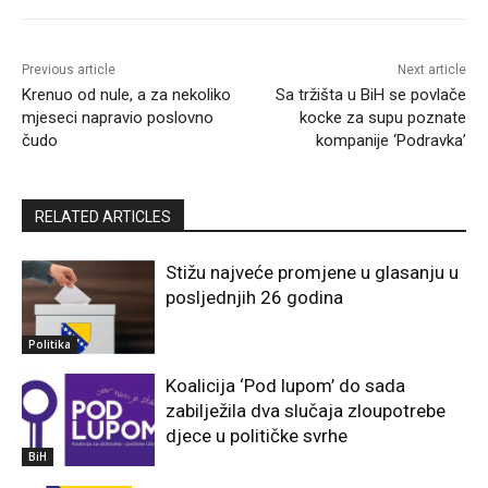
Previous article
Next article
Krenuo od nule, a za nekoliko
Sa tržišta u BiH se povlače
mjeseci napravio poslovno
kocke za supu poznate
čudo
kompanije ‘Podravka’
RELATED ARTICLES
Stižu najveće promjene u glasanju u
posljednjih 26 godina
Politika
Koalicija ‘Pod lupom’ do sada
zabilježila dva slučaja zloupotrebe
djece u političke svrhe
BiH