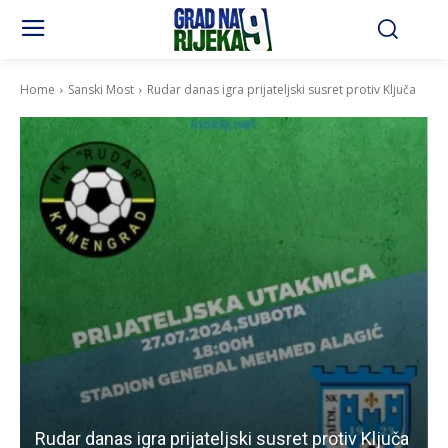
Home
Sanski Most
Rudar danas igra prijateljski susret protiv Ključa
Rudar danas igra prijateljski susret protiv Ključa