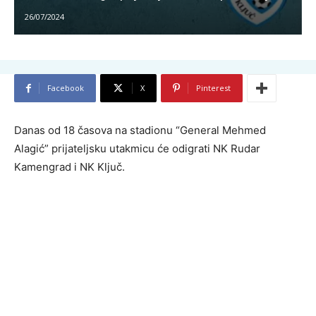
26/07/2024
Facebook
X
Pinterest
Danas od 18 časova na stadionu “General Mehmed
Alagić” prijateljsku utakmicu će odigrati NK Rudar
Kamengrad i NK Ključ.