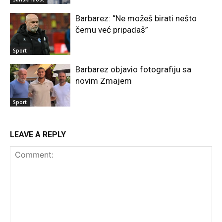
Barbarez: “Ne možeš birati nešto
čemu već pripadaš”
Sport
Barbarez objavio fotografiju sa
novim Zmajem
Sport
LEAVE A REPLY