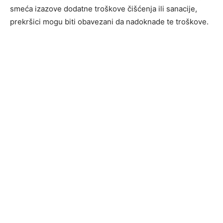
smeća izazove dodatne troškove čišćenja ili sanacije,
prekršici mogu biti obavezani da nadoknade te troškove.