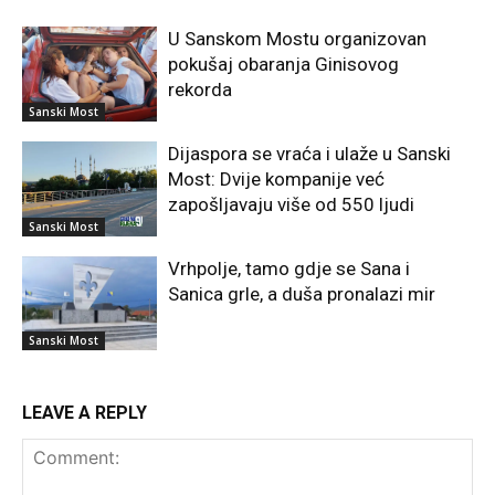
U Sanskom Mostu organizovan
pokušaj obaranja Ginisovog
rekorda
Sanski Most
Dijaspora se vraća i ulaže u Sanski
Most: Dvije kompanije već
zapošljavaju više od 550 ljudi
Sanski Most
Vrhpolje, tamo gdje se Sana i
Sanica grle, a duša pronalazi mir
Sanski Most
LEAVE A REPLY