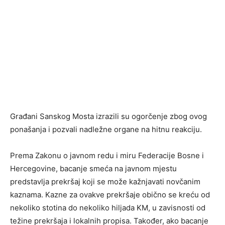
Građani Sanskog Mosta izrazili su ogorčenje zbog ovog
ponašanja i pozvali nadležne organe na hitnu reakciju.
Prema Zakonu o javnom redu i miru Federacije Bosne i
Hercegovine, bacanje smeća na javnom mjestu
predstavlja prekršaj koji se može kažnjavati novčanim
kaznama. Kazne za ovakve prekršaje obično se kreću od
nekoliko stotina do nekoliko hiljada KM, u zavisnosti od
težine prekršaja i lokalnih propisa. Također, ako bacanje