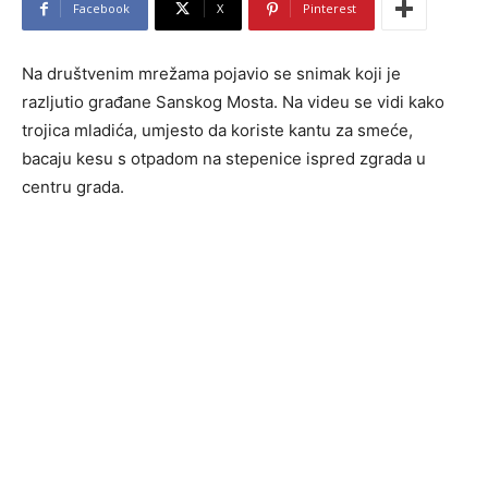
Facebook
X
Pinterest
Na društvenim mrežama pojavio se snimak koji je
razljutio građane Sanskog Mosta. Na videu se vidi kako
trojica mladića, umjesto da koriste kantu za smeće,
bacaju kesu s otpadom na stepenice ispred zgrada u
centru grada.