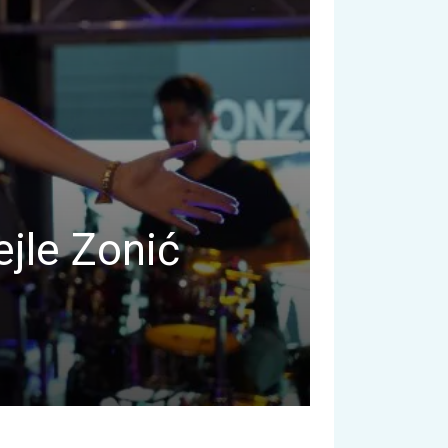
ejle Zonić