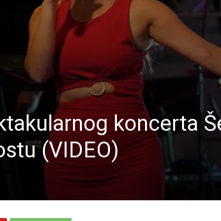
ektakularnog koncerta Š
stu (VIDEO)