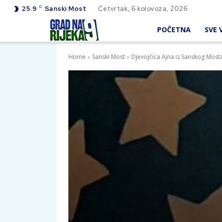
C
25.9
Sanski Most
Četvrtak, 6 kolovoza, 2026
POČETNA
SVE V
Home
Sanski Most
Djevojčica Ajna iz Sanskog Most