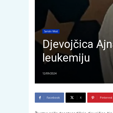
Sanski Most
Djevojčica Ajn
leukemiju
12/09/2024
Facebook
X
Pinterest