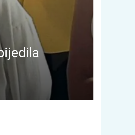
ijedila