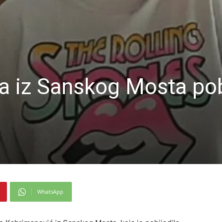
a iz Sanskog Mosta pob
WhatsApp