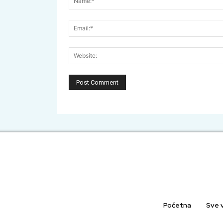
Početna
Sve v