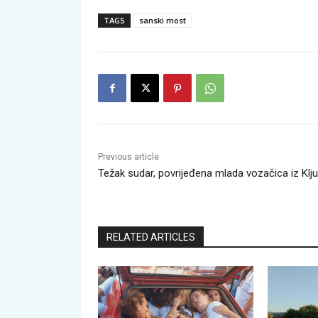
TAGS
sanski most
Previous article
Težak sudar, povrijeđena mlada vozačica iz Klj
RELATED ARTICLES