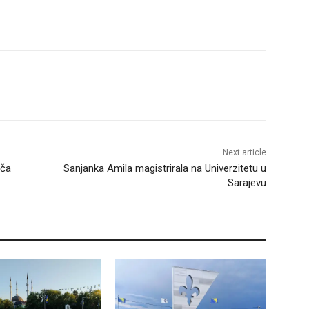
Next article
uča
Sanjanka Amila magistrirala na Univerzitetu u
Sarajevu