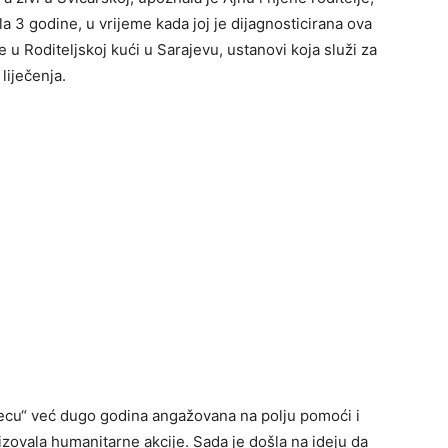
la 3 godine, u vrijeme kada joj je dijagnosticirana ova
u Roditeljskoj kući u Sarajevu, ustanovi koja služi za
 liječenja.
jecu“ već dugo godina angažovana na polju pomoći i
izovala humanitarne akcije. Sada je došla na ideju da