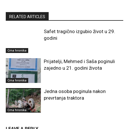
RELATED ARTICLES
Safet tragično izgubio život u 29.
godini
Crna hronika
Prijatelji, Mehmed i Saša poginuli
zajedno u 21. godini života
Crna hronika
Jedna osoba poginula nakon
prevrtanja traktora
Crna hronika
LEAVE A REPLY