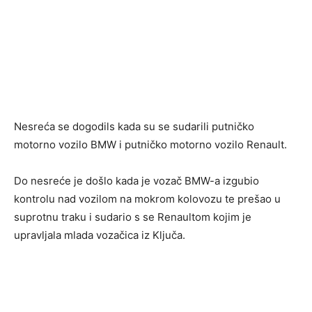
Nesreća se dogodils kada su se sudarili putničko
motorno vozilo BMW i putničko motorno vozilo Renault.
Do nesreće je došlo kada je vozač BMW-a izgubio
kontrolu nad vozilom na mokrom kolovozu te prešao u
suprotnu traku i sudario s se Renaultom kojim je
upravljala mlada vozačica iz Ključa.