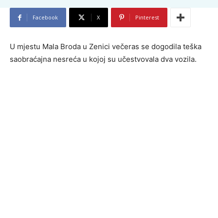
Facebook
X
Pinterest
U mjestu Mala Broda u Zenici večeras se dogodila teška
saobraćajna nesreća u kojoj su učestvovala dva vozila.