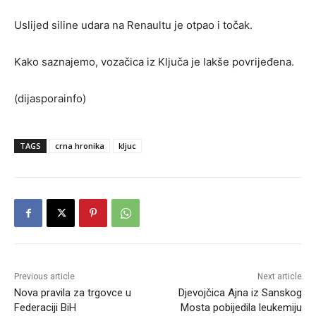
Uslijed siline udara na Renaultu je otpao i točak.
Kako saznajemo, vozačica iz Ključa je lakše povrijeđena.
(dijasporainfo)
TAGS
crna hronika
kljuc
Previous article
Next article
Nova pravila za trgovce u
Djevojčica Ajna iz Sanskog
Federaciji BiH
Mosta pobijedila leukemiju