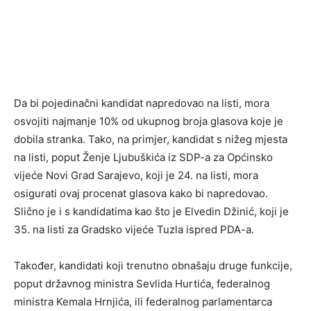
Da bi pojedinačni kandidat napredovao na listi, mora
osvojiti najmanje 10% od ukupnog broja glasova koje je
dobila stranka. Tako, na primjer, kandidat s nižeg mjesta
na listi, poput Ženje Ljubuškića iz SDP-a za Općinsko
vijeće Novi Grad Sarajevo, koji je 24. na listi, mora
osigurati ovaj procenat glasova kako bi napredovao.
Slično je i s kandidatima kao što je Elvedin Džinić, koji je
35. na listi za Gradsko vijeće Tuzla ispred PDA-a.
Također, kandidati koji trenutno obnašaju druge funkcije,
poput državnog ministra Sevlida Hurtića, federalnog
ministra Kemala Hrnjića, ili federalnog parlamentarca