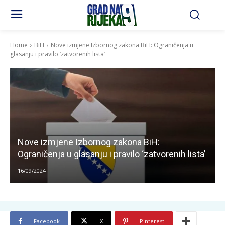
Home
BiH
Nove izmjene Izbornog zakona BiH: Ograničenja u
glasanju i pravilo ‘zatvorenih lista’
Nove izmjene Izbornog zakona BiH:
Ograničenja u glasanju i pravilo ‘zatvorenih lista’
16/09/2024
Facebook
X
Pinterest