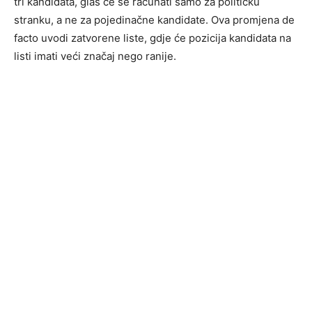
tri kandidata, glas će se računati samo za političku
stranku, a ne za pojedinačne kandidate. Ova promjena de
facto uvodi zatvorene liste, gdje će pozicija kandidata na
listi imati veći značaj nego ranije.