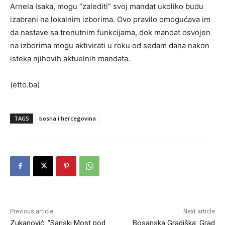
Arnela Isaka, mogu “zalediti” svoj mandat ukoliko budu
izabrani na lokalnim izborima. Ovo pravilo omogućava im
da nastave sa trenutnim funkcijama, dok mandat osvojen
na izborima mogu aktivirati u roku od sedam dana nakon
isteka njihovih aktuelnih mandata.
(etto.ba)
TAGS
bosna i hercegovina
Previous article
Next article
Zukanović: “Sanski Most pod
Bosanska Gradiška: Grad