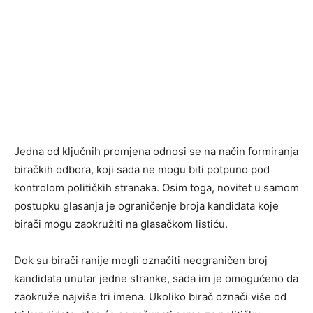
Jedna od ključnih promjena odnosi se na način formiranja
biračkih odbora, koji sada ne mogu biti potpuno pod
kontrolom političkih stranaka. Osim toga, novitet u samom
postupku glasanja je ograničenje broja kandidata koje
birači mogu zaokružiti na glasačkom listiću.
Dok su birači ranije mogli označiti neograničen broj
kandidata unutar jedne stranke, sada im je omogućeno da
zaokruže najviše tri imena. Ukoliko birač označi više od