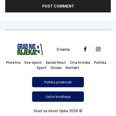
O nama
Početna
Sve vijesti
Sanski Most
Crna hronika
Politika
Sport
Ostalo
Kontakt
Politika privatnosti
Uslovi korištenja
Grad na devet rijeka 2026 ©