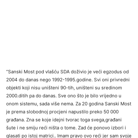
“Sanski Most pod vlašću SDA doživio je veći egzodus od
2004 do danas nego 1992-1995.godine. Svi oni privredni
objekti koji nisu uništeni 90-tih, uništeni su sredinom
2000.ditih pa do danas. Sve ono što je bilo vrijedno u
onom sistemu, sada više nema. Za 20 godina Sanski Most
je prema slobodnoj procjeni napustilo preko 50 000
građana. Zna se koje idejni tvorac toga svega,građani
šute i ne smiju reći ništa o tome. Zad će ponovo izbori i
glasati po istoj matrici.. Imam pravo ovo reći jer sam svoje