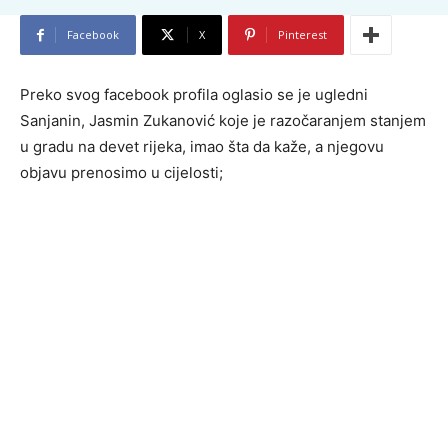
Facebook
X
Pinterest
Preko svog facebook profila oglasio se je ugledni
Sanjanin, Jasmin Zukanović koje je razočaranjem stanjem
u gradu na devet rijeka, imao šta da kaže, a njegovu
objavu prenosimo u cijelosti;