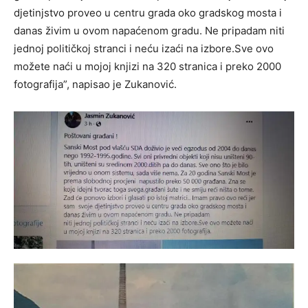
djetinjstvo proveo u centru grada oko gradskog mosta i
danas živim u ovom napaćenom gradu. Ne pripadam niti
jednoj političkoj stranci i neću izaći na izbore.Sve ovo
možete naći u mojoj knjizi na 320 stranica i preko 2000
fotografija”, napisao je Zukanović.