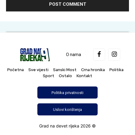
O nama
Početna
Sve vijesti
Sanski Most
Crna hronika
Politika
Sport
Ostalo
Kontakt
Politika privatnosti
Uslovi korištenja
Grad na devet rijeka 2026 ©