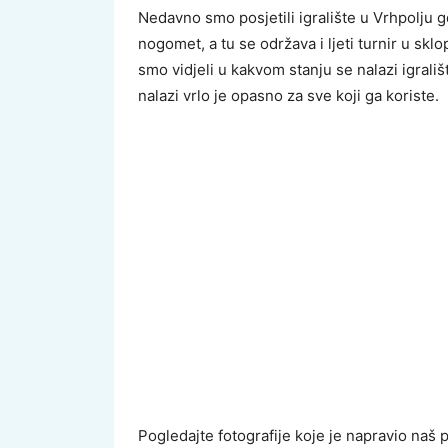
Nedavno smo posjetili igralište u Vrhpolju 
nogomet, a tu se održava i ljeti turnir u sklo
smo vidjeli u kakvom stanju se nalazi igrali
nalazi vrlo je opasno za sve koji ga koriste.
Pogledajte fotografije koje je napravio naš 