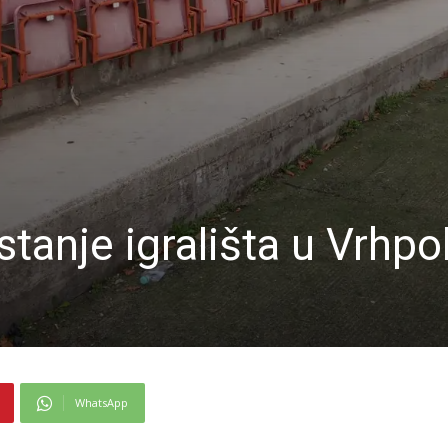
stanje igrališta u Vrhpo
WhatsApp