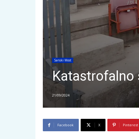
Sanski Most
Katastrofalno 
21/09/2024
Facebook
X
Pinterest