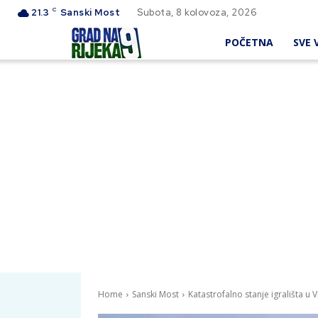
C
21.3
Sanski Most
Subota, 8 kolovoza, 2026
POČETNA
SVE V
Home
Sanski Most
Katastrofalno stanje igrališta u 