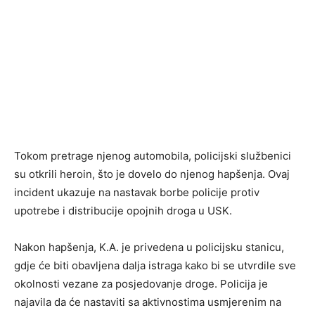
Tokom pretrage njenog automobila, policijski službenici
su otkrili heroin, što je dovelo do njenog hapšenja. Ovaj
incident ukazuje na nastavak borbe policije protiv
upotrebe i distribucije opojnih droga u USK.
Nakon hapšenja, K.A. je privedena u policijsku stanicu,
gdje će biti obavljena dalja istraga kako bi se utvrdile sve
okolnosti vezane za posjedovanje droge. Policija je
najavila da će nastaviti sa aktivnostima usmjerenim na