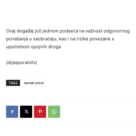
Ovaj događaj još jednom podseća na važnost odgovornog
ponašanja u saobraćaju, kao i na rizike povezane s
upotrebom opojnih droga.
(dijasporainfo)
TAGS
sanski most