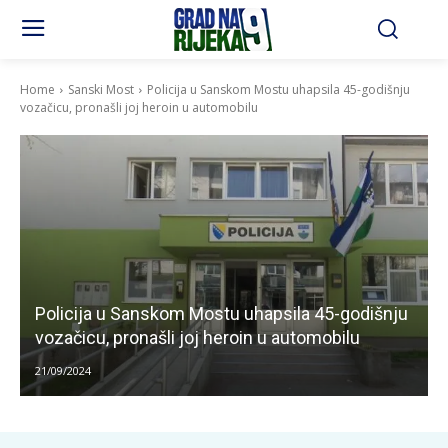
Home
Sanski Most
Policija u Sanskom Mostu uhapsila 45-godišnju
vozačicu, pronašli joj heroin u automobilu
Policija u Sanskom Mostu uhapsila 45-godišnju
vozačicu, pronašli joj heroin u automobilu
21/09/2024