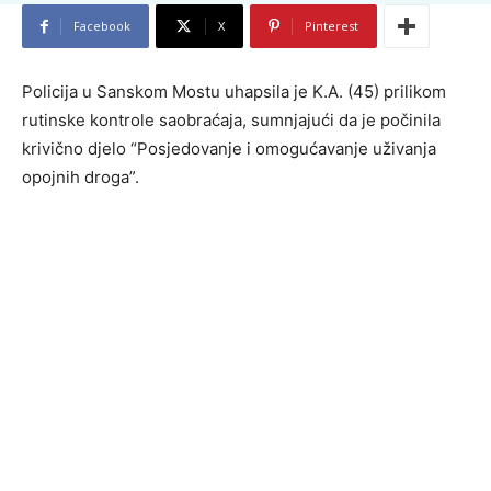
Facebook
X
Pinterest
Policija u Sanskom Mostu uhapsila je K.A. (45) prilikom
rutinske kontrole saobraćaja, sumnjajući da je počinila
krivično djelo “Posjedovanje i omogućavanje uživanja
opojnih droga”.