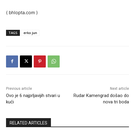
( bhlopta.com )
TAGS
erko jun
Previous article
Next article
Ovo je 6 najprljavijih stvari u
Rudar Kamengrad došao do
kući
nova tri boda
RELATED ARTICLES