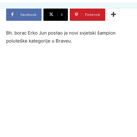
Facebook
X
Pinterest
Bh. borac Erko Jun postao je novi svjetski šampion
poluteške kategorije u Braveu.