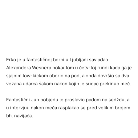
Erko je u fantastičnoj borbi u Ljubljani savladao
Alexandera Wesnera nokautom u četvrtoj rundi kada ga je
sjajnim low-kickom oborio na pod, a onda dovršio sa dva
vezana udarca šakom nakon kojih je sudac prekinuo meč.
Fantastični Jun pobjedu je proslavio padom na sedždu, a
u intervjuu nakon meča rasplakao se pred velikim brojem
bh. navijača.