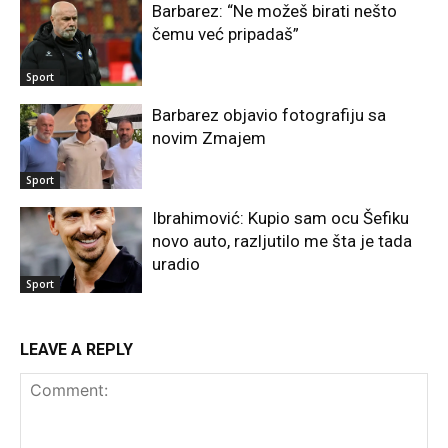
Barbarez: “Ne možeš birati nešto
čemu već pripadaš”
Sport
Barbarez objavio fotografiju sa
novim Zmajem
Sport
Ibrahimović: Kupio sam ocu Šefiku
novo auto, razljutilo me šta je tada
uradio
Sport
LEAVE A REPLY