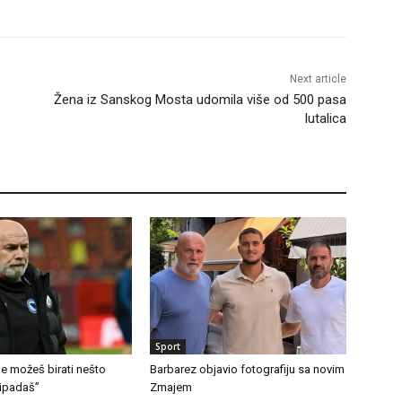
Next article
Žena iz Sanskog Mosta udomila više od 500 pasa
lutalica
Sport
e možeš birati nešto
Barbarez objavio fotografiju sa novim
ipadaš”
Zmajem