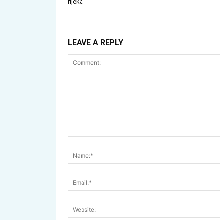
rijeka
LEAVE A REPLY
Comment: