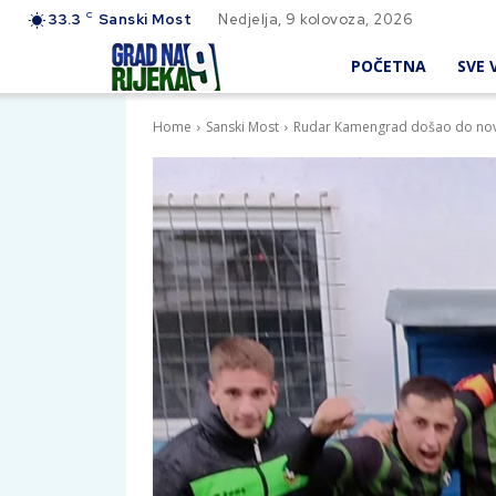
C
33.3
Sanski Most
Nedjelja, 9 kolovoza, 2026
POČETNA
SVE V
Home
Sanski Most
Rudar Kamengrad došao do nov