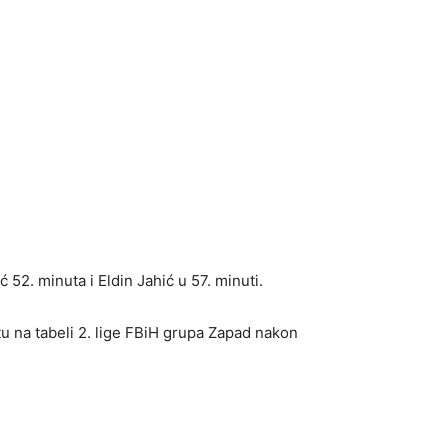
 52. minuta i Eldin Jahić u 57. minuti.
 na tabeli 2. lige FBiH grupa Zapad nakon