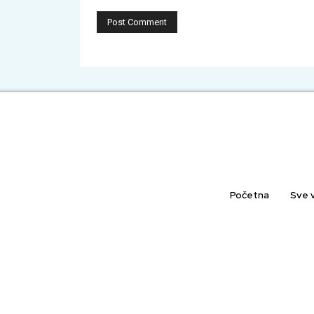
Početna
Sve v