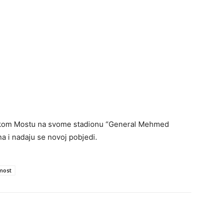
kom Mostu na svome stadionu “General Mehmed
na i nadaju se novoj pobjedi.
most