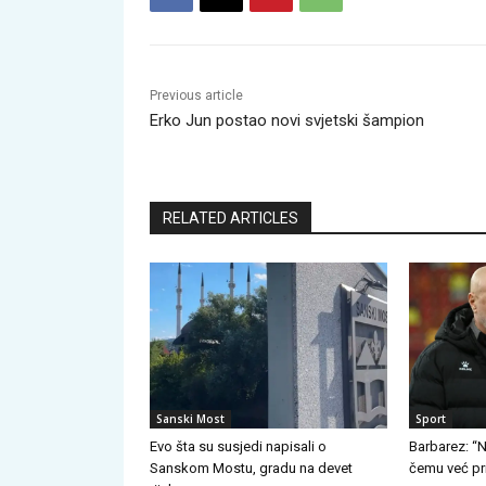
Previous article
Erko Jun postao novi svjetski šampion
RELATED ARTICLES
Sanski Most
Sport
Evo šta su susjedi napisali o
Barbarez: “N
Sanskom Mostu, gradu na devet
čemu već pr