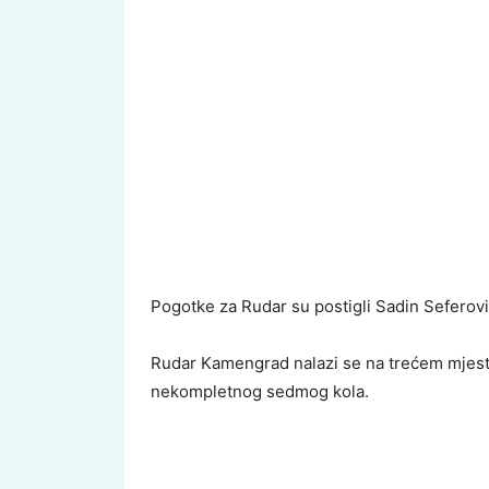
Pogotke za Rudar su postigli Sadin Seferović
Rudar Kamengrad nalazi se na trećem mjestu
nekompletnog sedmog kola.