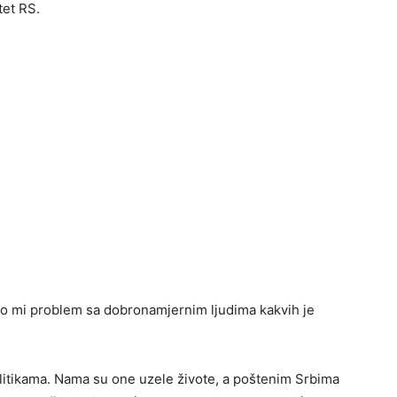
tet RS.
 mi problem sa dobronamjernim ljudima kakvih je
litikama. Nama su one uzele živote, a poštenim Srbima