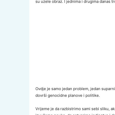
su uzele obraz. I jednima i drugima danas tr
Ovdje je samo jedan problem, jedan suparnik
dovrši genocidne planove i politike.
Vrijeme je da razbistrimo sami sebi sliku, ak