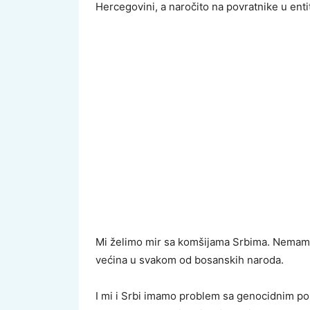
Hercegovini, a naročito na povratnike u enti
Mi želimo mir sa komšijama Srbima. Nemamo
većina u svakom od bosanskih naroda.
I mi i Srbi imamo problem sa genocidnim po