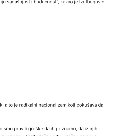
uju sadašnjost i budućnost”, kazao je Izetbegović.
, a to je radikalni nacionalizam koji pokušava da
o smo pravili greške da ih priznamo, da iz njih