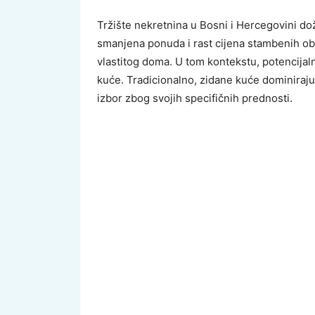
Tržište nekretnina u Bosni i Hercegovini dož
smanjena ponuda i rast cijena stambenih ob
vlastitog doma. U tom kontekstu, potencijal
kuće. Tradicionalno, zidane kuće dominiraju
izbor zbog svojih specifičnih prednosti.