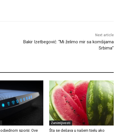
Next article
Bakir Izetbegović: “Mi želimo mir sa komšijama
Srbima”
i
Zanimljivosti
 odjednom sporiji: Ove
Šta se dešava u našem tijelu ako