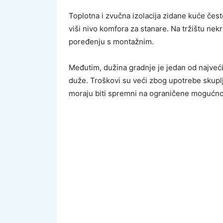
Toplotna i zvučna izolacija zidane kuće često 
viši nivo komfora za stanare. Na tržištu nekr
poređenju s montažnim.
Međutim, dužina gradnje je jedan od najvećih
duže. Troškovi su veći zbog upotrebe skuplji
moraju biti spremni na ograničene mogućnos