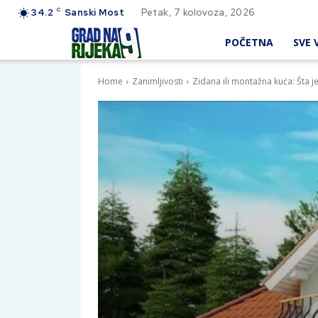
C
34.2
Sanski Most
Petak, 7 kolovoza, 2026
POČETNA
SVE V
Home
Zanimljivosti
Zidana ili montažna kuća: Šta je