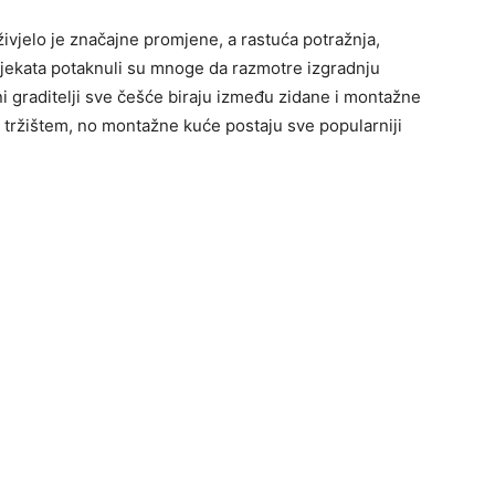
ivjelo je značajne promjene, a rastuća potražnja,
jekata potaknuli su mnoge da razmotre izgradnju
ni graditelji sve češće biraju između zidane i montažne
 tržištem, no montažne kuće postaju sve popularniji