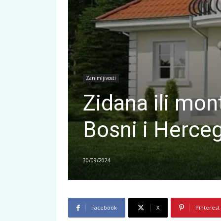
Zanimljivosti
Zidana ili mont
Bosni i Herceg
30/09/2024
Facebook
X
Pinterest