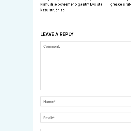
klimu ili je povremeno gasiti? Evo šta
greške s rut
kažu stručnjaci
LEAVE A REPLY
Comment: