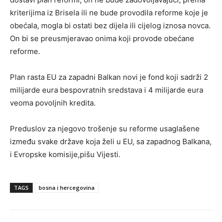
kriterijima iz Brisela ili ne bude provodila reforme koje je
obećala, mogla bi ostati bez dijela ili cijelog iznosa novca.
On bi se preusmjeravao onima koji provode obećane
reforme.
Plan rasta EU za zapadni Balkan novi je fond koji sadrži 2
milijarde eura bespovratnih sredstava i 4 milijarde eura
veoma povoljnih kredita.
Preduslov za njegovo trošenje su reforme usaglašene
između svake države koja želi u EU, sa zapadnog Balkana,
i Evropske komisije,pišu Vijesti.
TAGS
bosna i hercegovina