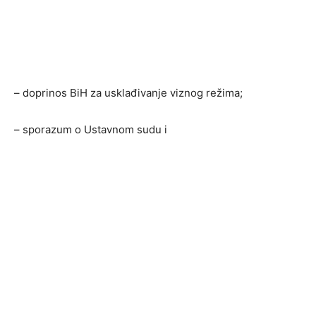
– doprinos BiH za usklađivanje viznog režima;
– sporazum o Ustavnom sudu i