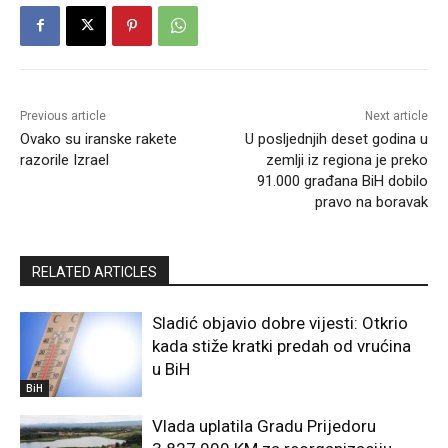
Previous article
Next article
Ovako su iranske rakete
U posljednjih deset godina u
razorile Izrael
zemlji iz regiona je preko
91.000 građana BiH dobilo
pravo na boravak
RELATED ARTICLES
Sladić objavio dobre vijesti: Otkrio
kada stiže kratki predah od vrućina
u BiH
BiH
Vlada uplatila Gradu Prijedoru