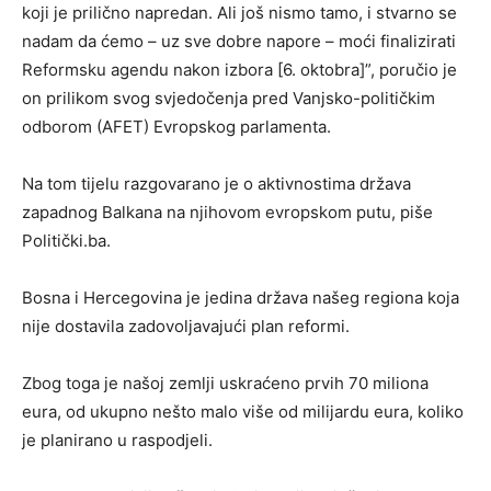
koji je prilično napredan. Ali još nismo tamo, i stvarno se
nadam da ćemo – uz sve dobre napore – moći finalizirati
Reformsku agendu nakon izbora [6. oktobra]”, poručio je
on prilikom svog svjedočenja pred Vanjsko-političkim
odborom (AFET) Evropskog parlamenta.
Na tom tijelu razgovarano je o aktivnostima država
zapadnog Balkana na njihovom evropskom putu, piše
Politički.ba.
Bosna i Hercegovina je jedina država našeg regiona koja
nije dostavila zadovoljavajući plan reformi.
Zbog toga je našoj zemlji uskraćeno prvih 70 miliona
eura, od ukupno nešto malo više od milijardu eura, koliko
je planirano u raspodjeli.