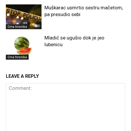
Muškarac usmrtio sestru mačetom,
pa presudio sebi
Crna hronika
Mladić se ugušio dok je jeo
lubenicu
Crna hronika
LEAVE A REPLY