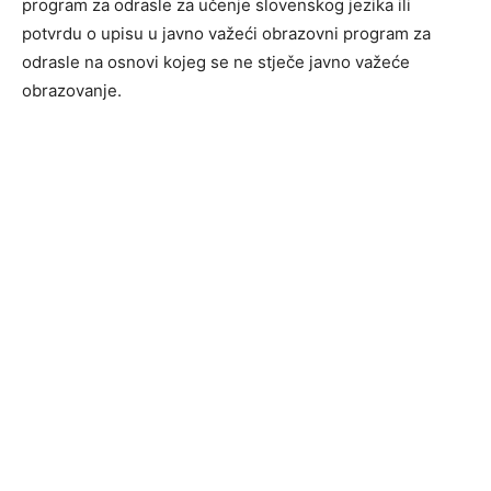
program za odrasle za učenje slovenskog jezika ili
potvrdu o upisu u javno važeći obrazovni program za
odrasle na osnovi kojeg se ne stječe javno važeće
obrazovanje.