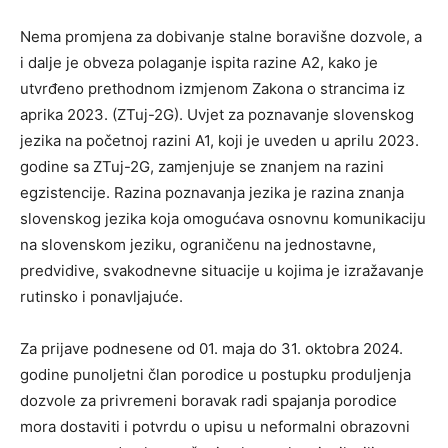
Nema promjena za dobivanje stalne boravišne dozvole, a
i dalje je obveza polaganje ispita razine A2, kako je
utvrđeno prethodnom izmjenom Zakona o strancima iz
aprika 2023. (ZTuj-2G). Uvjet za poznavanje slovenskog
jezika na početnoj razini A1, koji je uveden u aprilu 2023.
godine sa ZTuj-2G, zamjenjuje se znanjem na razini
egzistencije. Razina poznavanja jezika je razina znanja
slovenskog jezika koja omogućava osnovnu komunikaciju
na slovenskom jeziku, ograničenu na jednostavne,
predvidive, svakodnevne situacije u kojima je izražavanje
rutinsko i ponavljajuće.
Za prijave podnesene od 01. maja do 31. oktobra 2024.
godine punoljetni član porodice u postupku produljenja
dozvole za privremeni boravak radi spajanja porodice
mora dostaviti i potvrdu o upisu u neformalni obrazovni