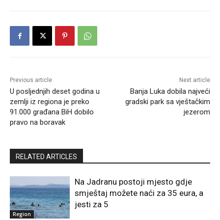
Previous article
Next article
U posljednjih deset godina u
Banja Luka dobila najveći
zemlji iz regiona je preko
gradski park sa vještačkim
91.000 građana BiH dobilo
jezerom
pravo na boravak
RELATED ARTICLES
Na Jadranu postoji mjesto gdje
smještaj možete naći za 35 eura, a
jesti za 5
Region