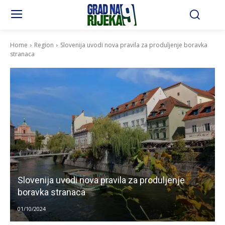
Home
Region
Slovenija uvodi nova pravila za produljenje boravka
stranaca
Slovenija uvodi nova pravila za produljenje
boravka stranaca
01/10/2024