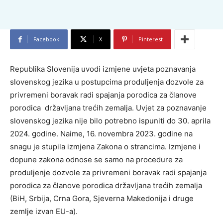
Facebook
X
Pinterest
Republika Slovenija uvodi izmjene uvjeta poznavanja
slovenskog jezika u postupcima produljenja dozvole za
privremeni boravak radi spajanja porodica za članove
porodica državljana trećih zemalja. Uvjet za poznavanje
slovenskog jezika nije bilo potrebno ispuniti do 30. aprila
2024. godine. Naime, 16. novembra 2023. godine na
snagu je stupila izmjena Zakona o strancima. Izmjene i
dopune zakona odnose se samo na procedure za
produljenje dozvole za privremeni boravak radi spajanja
porodica za članove porodica državljana trećih zemalja
(BiH, Srbija, Crna Gora, Sjeverna Makedonija i druge
zemlje izvan EU-a).