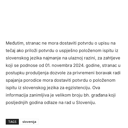
Međutim, stranac ne mora dostaviti potvrdu o upisu na
tečaj ako priloži potvrdu o uspješno položenom ispitu iz
slovenskog jezika najmanje na ulaznoj razini, za zahtjeve
koji se podnose od 01. novembra 2024. godine, stranac u
postupku produljenja dozvole za privremeni boravak radi
spajanja porodice mora dostaviti potvrdu o položenom
ispitu iz slovenskog jezika za egzistenciju. Ova
informacija zanimljiva je velikom broju bh. građana koji
posljednjih godina odlaze na rad u Sloveniju.
TAGS
slovenija