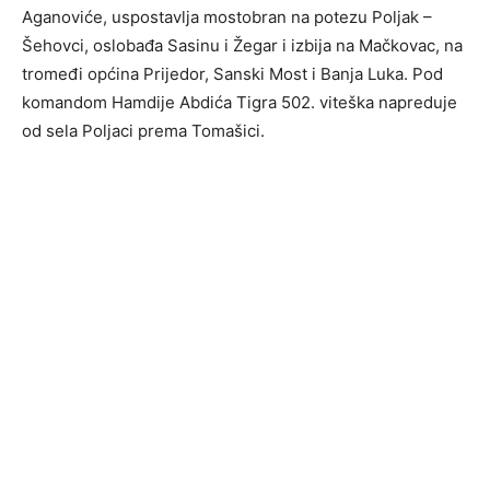
Aganoviće, uspostavlja mostobran na potezu Poljak –
Šehovci, oslobađa Sasinu i Žegar i izbija na Mačkovac, na
tromeđi općina Prijedor, Sanski Most i Banja Luka. Pod
komandom Hamdije Abdića Tigra 502. viteška napreduje
od sela Poljaci prema Tomašici.