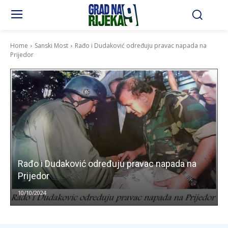
Home
Sanski Most
Rađo i Dudaković određuju pravac napada na
Prijedor
Rađo i Dudaković određuju pravac napada na
Prijedor
10/10/2024