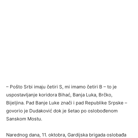
– Pošto Srbi imaju četiri S, mi imamo četiri B – to je
uspostavljanje koridora Bihać, Banja Luka, Brčko,
Bijeljina. Pad Banje Luke znači i pad Republike Srpske –
govorio je Dudaković dok je šetao po oslobođenom
Sanskom Mostu.
Narednog dana, 11. oktobra, Gardijska brigada oslobađa