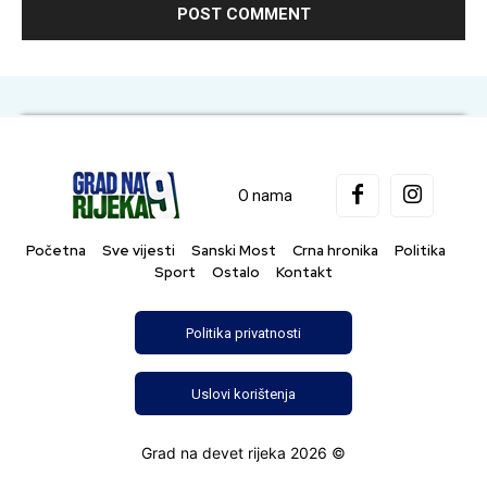
O nama
Početna
Sve vijesti
Sanski Most
Crna hronika
Politika
Sport
Ostalo
Kontakt
Politika privatnosti
Uslovi korištenja
Grad na devet rijeka 2026 ©