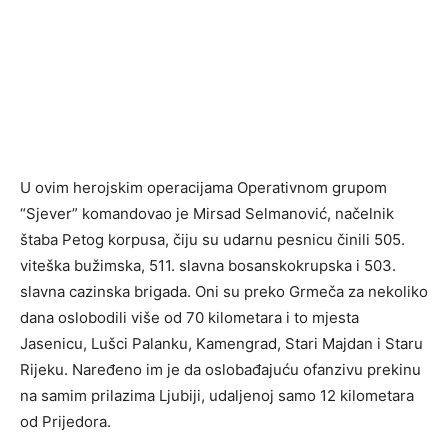
U ovim herojskim operacijama Operativnom grupom
“Sjever” komandovao je Mirsad Selmanović, načelnik
štaba Petog korpusa, čiju su udarnu pesnicu činili 505.
viteška bužimska, 511. slavna bosanskokrupska i 503.
slavna cazinska brigada. Oni su preko Grmeča za nekoliko
dana oslobodili više od 70 kilometara i to mjesta
Jasenicu, Lušci Palanku, Kamengrad, Stari Majdan i Staru
Rijeku. Naređeno im je da oslobađajuću ofanzivu prekinu
na samim prilazima Ljubiji, udaljenoj samo 12 kilometara
od Prijedora.