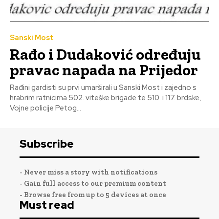
Sanski Most
Rađo i Dudaković određuju
pravac napada na Prijedor
Rađini gardisti su prvi umarširali u Sanski Most i zajedno s
hrabrim ratnicima 502. viteške brigade te 510. i 117. brdske,
Vojne policije Petog...
Subscribe
- Never miss a story with notifications
- Gain full access to our premium content
- Browse free from up to 5 devices at once
Must read