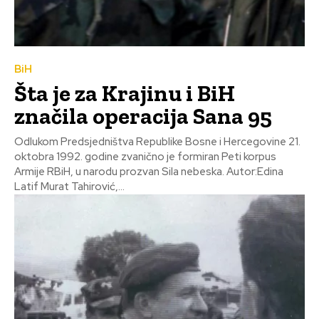
BiH
Šta je za Krajinu i BiH
značila operacija Sana 95
Odlukom Predsjedništva Republike Bosne i Hercegovine 21.
oktobra 1992. godine zvanično je formiran Peti korpus
Armije RBiH, u narodu prozvan Sila nebeska. Autor:Edina
Latif Murat Tahirović,...