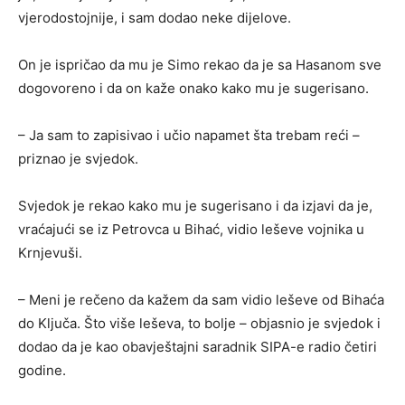
vjerodostojnije, i sam dodao neke dijelove.
On je ispričao da mu je Simo rekao da je sa Hasanom sve
dogovoreno i da on kaže onako kako mu je sugerisano.
– Ja sam to zapisivao i učio napamet šta trebam reći –
priznao je svjedok.
Svjedok je rekao kako mu je sugerisano i da izjavi da je,
vraćajući se iz Petrovca u Bihać, vidio leševe vojnika u
Krnjevuši.
– Meni je rečeno da kažem da sam vidio leševe od Bihaća
do Ključa. Što više leševa, to bolje – objasnio je svjedok i
dodao da je kao obavještajni saradnik SIPA-e radio četiri
godine.