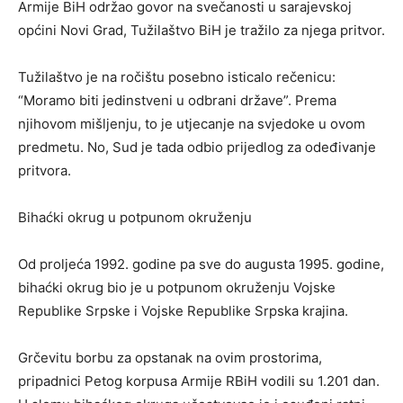
Armije BiH održao govor na svečanosti u sarajevskoj
općini Novi Grad, Tužilaštvo BiH je tražilo za njega pritvor.
Tužilaštvo je na ročištu posebno isticalo rečenicu:
“Moramo biti jedinstveni u odbrani države”. Prema
njihovom mišljenju, to je utjecanje na svjedoke u ovom
predmetu. No, Sud je tada odbio prijedlog za odeđivanje
pritvora.
Bihaćki okrug u potpunom okruženju
Od proljeća 1992. godine pa sve do augusta 1995. godine,
bihaćki okrug bio je u potpunom okruženju Vojske
Republike Srpske i Vojske Republike Srpska krajina.
Grčevitu borbu za opstanak na ovim prostorima,
pripadnici Petog korpusa Armije RBiH vodili su 1.201 dan.