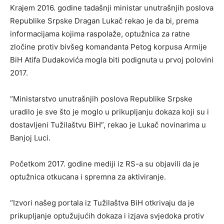
Krajem 2016. godine tadašnji ministar unutrašnjih poslova
Republike Srpske Dragan Lukač rekao je da bi, prema
informacijama kojima raspolaže, optužnica za ratne
zločine protiv bivšeg komandanta Petog korpusa Armije
BiH Atifa Dudakovića mogla biti podignuta u prvoj polovini
2017.
“Ministarstvo unutrašnjih poslova Republike Srpske
uradilo je sve što je moglo u prikupljanju dokaza koji su i
dostavljeni Tužilaštvu BiH”, rekao je Lukač novinarima u
Banjoj Luci.
Početkom 2017. godine mediji iz RS-a su objavili da je
optužnica otkucana i spremna za aktiviranje.
“Izvori našeg portala iz Tužilaštva BiH otkrivaju da je
prikupljanje optužujućih dokaza i izjava svjedoka protiv