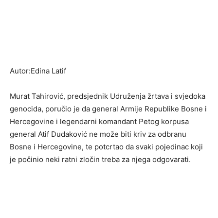
Autor:Edina Latif
Murat Tahirović, predsjednik Udruženja žrtava i svjedoka
genocida, poručio je da general Armije Republike Bosne i
Hercegovine i legendarni komandant Petog korpusa
general Atif Dudaković ne može biti kriv za odbranu
Bosne i Hercegovine, te potcrtao da svaki pojedinac koji
je počinio neki ratni zločin treba za njega odgovarati.