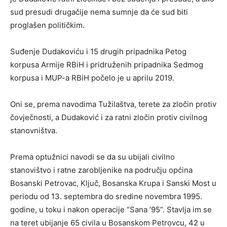
sud presudi drugačije nema sumnje da će sud biti
proglašen političkim.
Suđenje Dudakoviću i 15 drugih pripadnika Petog
korpusa Armije RBiH i pridruženih pripadnika Sedmog
korpusa i MUP-a RBiH počelo je u aprilu 2019.
Oni se, prema navodima Tužilaštva, terete za zločin protiv
čovječnosti, a Dudaković i za ratni zločin protiv civilnog
stanovništva.
Prema optužnici navodi se da su ubijali civilno
stanovištvo i ratne zarobljenike na području općina
Bosanski Petrovac, Ključ, Bosanska Krupa i Sanski Most u
periodu od 13. septembra do sredine novembra 1995.
godine, u toku i nakon operacije “Sana ’95”. Stavlja im se
na teret ubijanje 65 civila u Bosanskom Petrovcu, 42 u