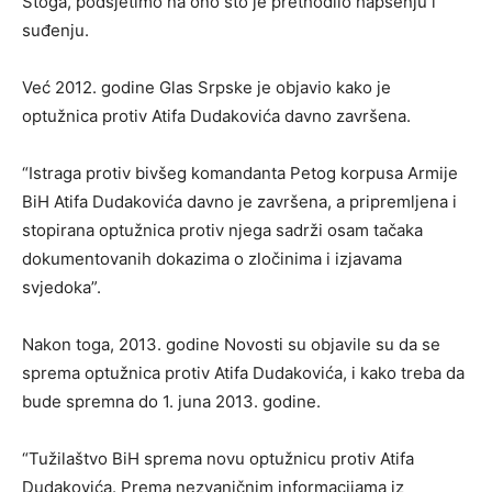
Stoga, podsjetimo na ono što je prethodilo hapšenju i
suđenju.
Već 2012. godine Glas Srpske je objavio kako je
optužnica protiv Atifa Dudakovića davno završena.
“Istraga protiv bivšeg komandanta Petog korpusa Armije
BiH Atifa Dudakovića davno je završena, a pripremljena i
stopirana optužnica protiv njega sadrži osam tačaka
dokumentovanih dokazima o zločinima i izjavama
svjedoka”.
Nakon toga, 2013. godine Novosti su objavile su da se
sprema optužnica protiv Atifa Dudakovića, i kako treba da
bude spremna do 1. juna 2013. godine.
“Tužilaštvo BiH sprema novu optužnicu protiv Atifa
Dudakovića. Prema nezvaničnim informacijama iz