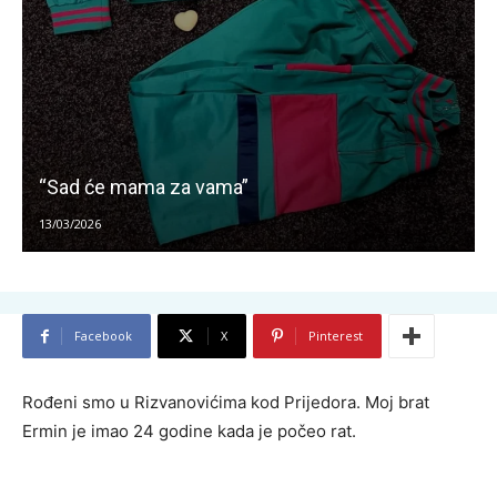
“Sad će mama za vama”
13/03/2026
Facebook
X
Pinterest
Rođeni smo u Rizvanovićima kod Prijedora. Moj brat
Ermin je imao 24 godine kada je počeo rat.