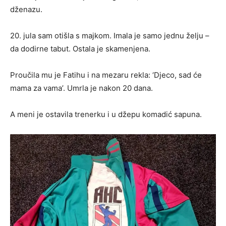
dženazu.
20. jula sam otišla s majkom. Imala je samo jednu želju –
da dodirne tabut. Ostala je skamenjena.
Proučila mu je Fatihu i na mezaru rekla: ‘Djeco, sad će
mama za vama’. Umrla je nakon 20 dana.
A meni je ostavila trenerku i u džepu komadić sapuna.