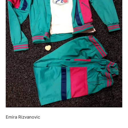
Emira Rizvanovic