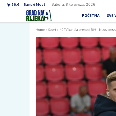
C
28.6
Sanski Most
Subota, 8 kolovoza, 2026
POČETNA
SVE V
Home
Sport
40 TV kanala prenosi BiH – Nizozemsk