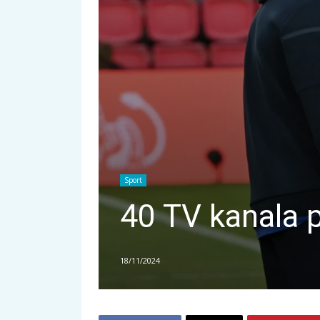
Sport
40 TV kanala 
18/11/2024