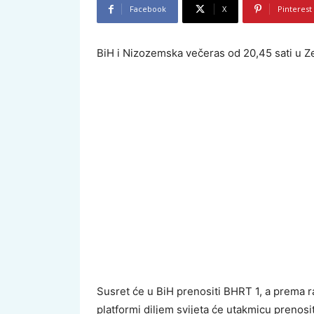
Facebook
X
Pinterest
BiH i Nizozemska večeras od 20,45 sati u Ze
Susret će u BiH prenositi BHRT 1, a prema r
platformi diljem svijeta će utakmicu prenositi