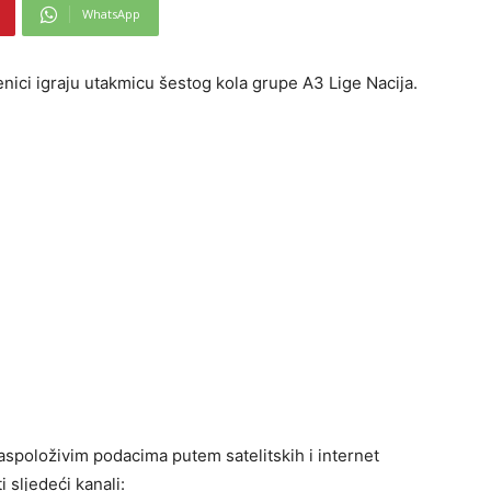
WhatsApp
nici igraju utakmicu šestog kola grupe A3 Lige Nacija.
aspoloživim podacima putem satelitskih i internet
 sljedeći kanali: