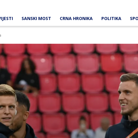
IJESTI
SANSKI MOST
CRNA HRONIKA
POLITIKA
SP
a