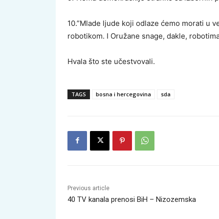
10.”Mlade ljude koji odlaze ćemo morati u ve
robotikom. I Oružane snage, dakle, robotima
Hvala što ste učestvovali.
TAGS
bosna i hercegovina
sda
Previous article
40 TV kanala prenosi BiH – Nizozemska