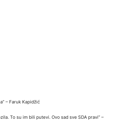
na” – Faruk Kapidžić
la. To su im bili putevi. Ovo sad sve SDA pravi” –