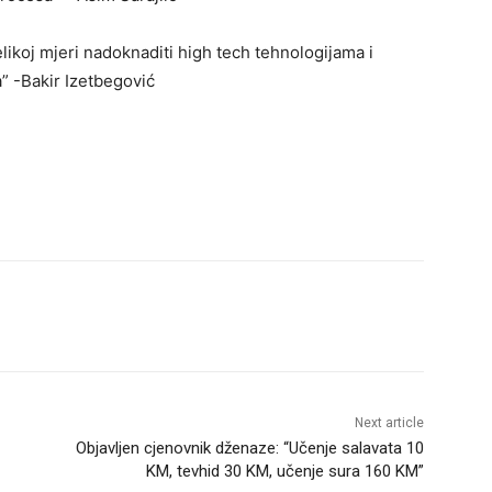
likoj mjeri nadoknaditi high tech tehnologijama i
” -Bakir Izetbegović
Next article
Objavljen cjenovnik dženaze: “Učenje salavata 10
KM, tevhid 30 KM, učenje sura 160 KM”