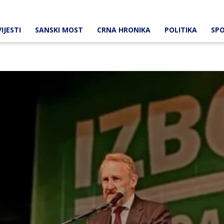
IJESTI
SANSKI MOST
CRNA HRONIKA
POLITIKA
SP