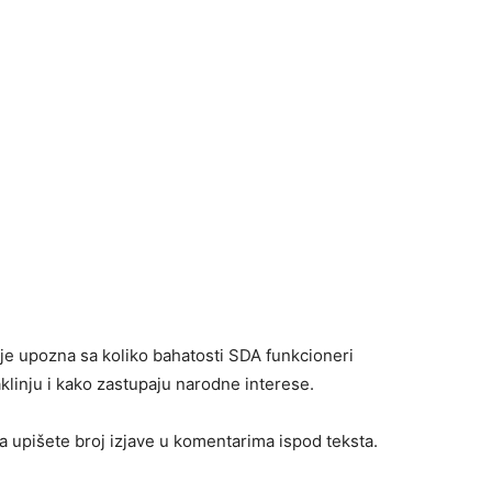
lje upozna sa koliko bahatosti SDA funkcioneri
klinju i kako zastupaju narodne interese.
 upišete broj izjave u komentarima ispod teksta.