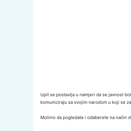
Upit se postavlja u namjeri da se javnost bo
komuniciraju sa svojim narodom u koji se za
Molimo da pogledate i odaberete na način da