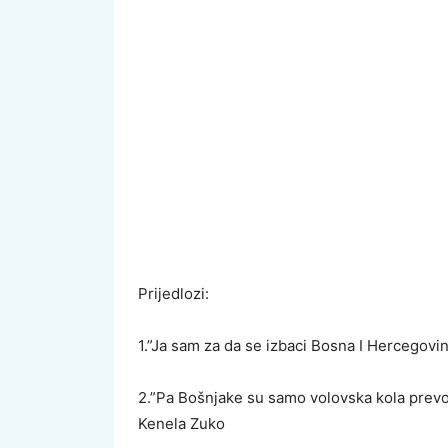
Prijedlozi:
1.”Ja sam za da se izbaci Bosna I Hercegovi
2.”Pa Bošnjake su samo volovska kola prevozi
Kenela Zuko