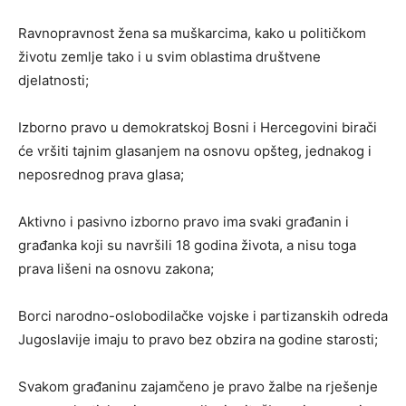
Ravnopravnost žena sa muškarcima, kako u političkom
životu zemlje tako i u svim oblastima društvene
djelatnosti;
Izborno pravo u demokratskoj Bosni i Hercegovini birači
će vršiti tajnim glasanjem na osnovu opšteg, jednakog i
neposrednog prava glasa;
Aktivno i pasivno izborno pravo ima svaki građanin i
građanka koji su navršili 18 godina života, a nisu toga
prava lišeni na osnovu zakona;
Borci narodno-oslobodilačke vojske i partizanskih odreda
Jugoslavije imaju to pravo bez obzira na godine starosti;
Svakom građaninu zajamčeno je pravo žalbe na rješenje