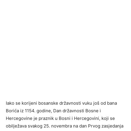
Iako
se korijeni bosanske državnosti vuku još od bana
Borića iz 1154. godine, Dan državnosti Bosne i
Hercegovine je praznik u Bosni i Hercegovini, koji se
obilježava svakog 25. novembra na dan Prvog zasjedanja