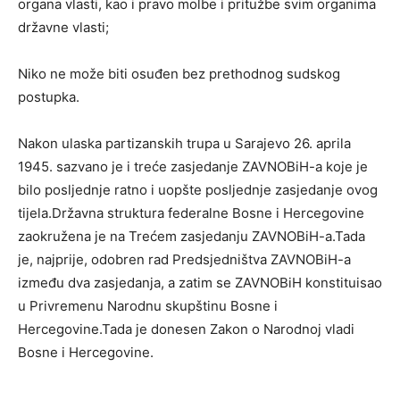
organa vlasti, kao i pravo molbe i pritužbe svim organima
državne vlasti;
Niko ne može biti osuđen bez prethodnog sudskog
postupka.
Nakon ulaska partizanskih trupa u Sarajevo 26. aprila
1945. sazvano je i treće zasjedanje ZAVNOBiH-a koje je
bilo posljednje ratno i uopšte posljednje zasjedanje ovog
tijela.Državna struktura federalne Bosne i Hercegovine
zaokružena je na Trećem zasjedanju ZAVNOBiH-a.Tada
je, najprije, odobren rad Predsjedništva ZAVNOBiH-a
između dva zasjedanja, a zatim se ZAVNOBiH konstituisao
u Privremenu Narodnu skupštinu Bosne i
Hercegovine.Tada je donesen Zakon o Narodnoj vladi
Bosne i Hercegovine.