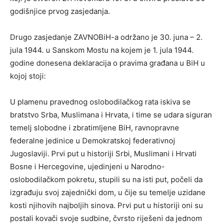
godišnjice prvog zasjedanja.
Drugo zasjedanje ZAVNOBiH-a održano je 30. juna – 2.
jula 1944. u Sanskom Mostu na kojem je 1. jula 1944.
godine donesena deklaracija o pravima građana u BiH u
kojoj stoji:
U plamenu pravednog oslobodilačkog rata iskiva se
bratstvo Srba, Muslimana i Hrvata, i time se udara siguran
temelj slobodne i zbratimljene BiH, ravnopravne
federalne jedinice u Demokratskoj federativnoj
Jugoslaviji. Prvi put u historiji Srbi, Muslimani i Hrvati
Bosne i Hercegovine, ujedinjeni u Narodno-
oslobodilačkom pokretu, stupili su na isti put, počeli da
izgrađuju svoj zajednički dom, u čije su temelje uzidane
kosti njihovih najboljih sinova. Prvi put u historiji oni su
postali kovači svoje sudbine, čvrsto riješeni da jednom