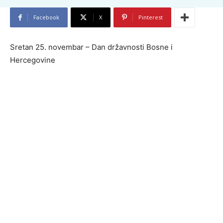
Facebook
X
Pinterest
Sretan 25. novembar – Dan državnosti Bosne i
Hercegovine