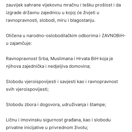
zauvijek sahrane vijekovnu mračnu i tešku prošlost i da
izgrade državnu zajednicu u kojoj će živjeti u
ravnopravnosti, slobodi, miru i blagostanju.
Oličena u narodno-oslobodilačkim odborima i ZAVNOBiH-
u zajamčuje:
Ravnopravnost Srba, Muslimana i Hrvata BiH koja je
njihova zajednička i nedjeljiva domovina;
Slobodu vjeroispovijesti i savjesti kao i ravnopravnost
svih vjeroispovijesti;
Slobodu zbora i dogovora, udruživanja i štampe;
Ličnu i imovinsku sigurnost građana, kao i slobodu
privatne inicijative u privrednom životu;