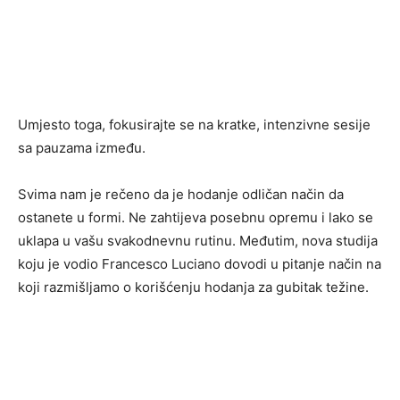
Umjesto toga, fokusirajte se na kratke, intenzivne sesije
sa pauzama između.
Svima nam je rečeno da je hodanje odličan način da
ostanete u formi. Ne zahtijeva posebnu opremu i lako se
uklapa u vašu svakodnevnu rutinu. Međutim, nova studija
koju je vodio Francesco Luciano dovodi u pitanje način na
koji razmišljamo o korišćenju hodanja za gubitak težine.