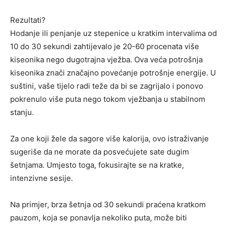
Rezultati?
Hodanje ili penjanje uz stepenice u kratkim intervalima od
10 do 30 sekundi zahtijevalo je 20-60 procenata više
kiseonika nego dugotrajna vježba. Ova veća potrošnja
kiseonika znači značajno povećanje potrošnje energije. U
suštini, vaše tijelo radi teže da bi se zagrijalo i ponovo
pokrenulo više puta nego tokom vježbanja u stabilnom
stanju.
Za one koji žele da sagore više kalorija, ovo istraživanje
sugeriše da ne morate da posvećujete sate dugim
šetnjama. Umjesto toga, fokusirajte se na kratke,
intenzivne sesije.
Na primjer, brza šetnja od 30 sekundi praćena kratkom
pauzom, koja se ponavlja nekoliko puta, može biti