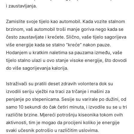
i zaustavljanja.
Zamislite svoje tijelo kao automobil. Kada vozite stalnom
brzinom, vaš automobil troši manje goriva nego kada se
često zaustavljate i krećete. Slično, vaše tijelo sagorijeva
više energije kada se stalno “kreće” nakon pauze.
Hodanjem u kratkim naletima sa pauzama između, vaše
tijelo stalno ulazi u ovo stanje visoke energije, što dovodi
do više sagorijevanja kalorija.
Istraživači su pratili deset zdravih volontera dok su
izvodili seriju vježbi na traci za trčanje i mašini za
penjanje po stepenicama. Sesije su varirale po dužini, od
samo 10 sekundi do čak četiri minuta, i izvodile su se u tri
različite brzine. Mjereći potrošnju kiseonika tokom ovih
aktivnosti, tim je mogao da procijeni koliko je energije
svaki učesnik potrošio u različitim uslovima.