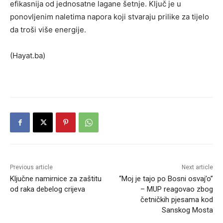
efikasnija od jednosatne lagane šetnje. Ključ je u
ponovljenim naletima napora koji stvaraju prilike za tijelo
da troši više energije.
(Hayat.ba)
Previous article
Next article
Ključne namirnice za zaštitu
“Moj je tajo po Bosni osvaj’o”
od raka debelog crijeva
– MUP reagovao zbog
četničkih pjesama kod
Sanskog Mosta