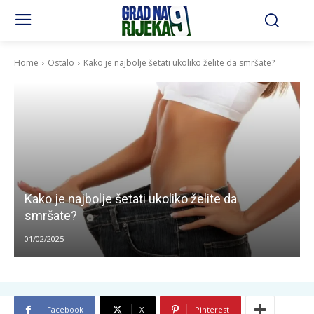
Home
Ostalo
Kako je najbolje šetati ukoliko želite da smršate?
Kako je najbolje šetati ukoliko želite da
smršate?
01/02/2025
Facebook
X
Pinterest