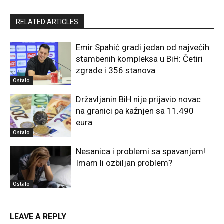
RELATED ARTICLES
Emir Spahić gradi jedan od najvećih
stambenih kompleksa u BiH: Četiri
zgrade i 356 stanova
Ostalo
Državljanin BiH nije prijavio novac
na granici pa kažnjen sa 11.490
eura
Ostalo
Nesanica i problemi sa spavanjem!
Imam li ozbiljan problem?
Ostalo
LEAVE A REPLY