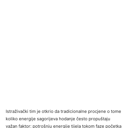
Istraživački tim je otkrio da tradicionalne procjene o tome
koliko energije sagorijeva hodanje često propuštaju
važan faktor: potrošnju energije tijela tokom faze početka