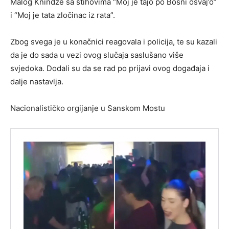
Malog Knindže sa stihovima “Moj je tajo po Bosni osvaj’o”
i “Moj je tata zločinac iz rata”.
Zbog svega je u konačnici reagovala i policija, te su kazali
da je do sada u vezi ovog slučaja saslušano više
svjedoka. Dodali su da se rad po prijavi ovog događaja i
dalje nastavlja.
Nacionalističko orgijanje u Sanskom Mostu