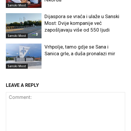
Sanski Most
Dijaspora se vraća i ulaže u Sanski
Most: Dvije kompanije već
zapošljavaju više od 550 ljudi
Sanski Most
Vrhpolje, tamo gdje se Sana i
Sanica grle, a duša pronalazi mir
Sanski Most
LEAVE A REPLY