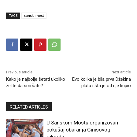
TAGS
sanski most
Previous article
Next article
Kako je najbolje šetati ukoliko
Evo kolika je bila prva Džekina
želite da smršate?
plata i šta je od nje kupio
RELATED ARTICLES
U Sanskom Mostu organizovan
pokušaj obaranja Ginisovog
rekorda