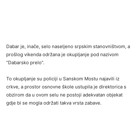
Dabar je, inače, selo naseljeno srpskim stanovništvom, a
prošlog vikenda održana je okupljanje pod nazivom
“Dabarsko prelo”.
To okupljanje su policiji u Sanskom Mostu najavili iz
crkve, a prostor osnovne škole ustupila je direktorica s
obzirom da u ovom selu ne postoji adekvatan objekat
gdje bi se mogla održati takva vrsta zabave.