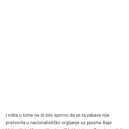
I ništa u tome ne bi bilo sporno da se ta zabava nije
pretvorila u nacionalističko orgijanje uz pjesme Baje