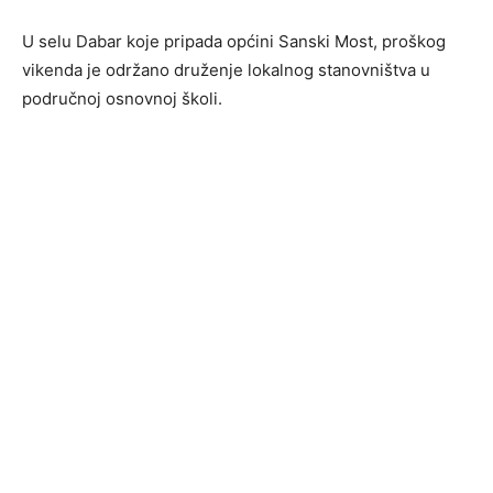
U selu Dabar koje pripada općini Sanski Most, proškog
vikenda je održano druženje lokalnog stanovništva u
područnoj osnovnoj školi.