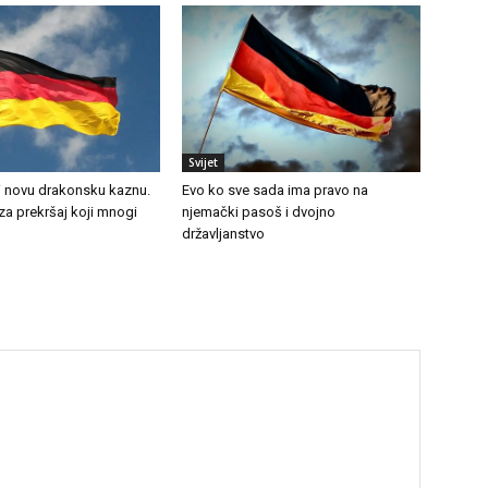
Svijet
li novu drakonsku kaznu.
Evo ko sve sada ima pravo na
za prekršaj koji mnogi
njemački pasoš i dvojno
državljanstvo