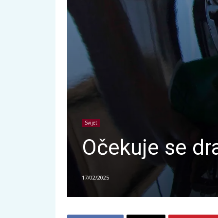
Svijet
Očekuje se dra
17/02/2025