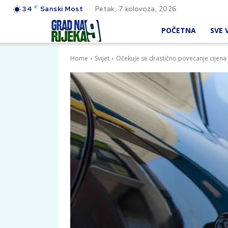
C
34
Sanski Most
Petak, 7 kolovoza, 2026
POČETNA
SVE V
Home
Svijet
Očekuje se drastično povećanje cijena