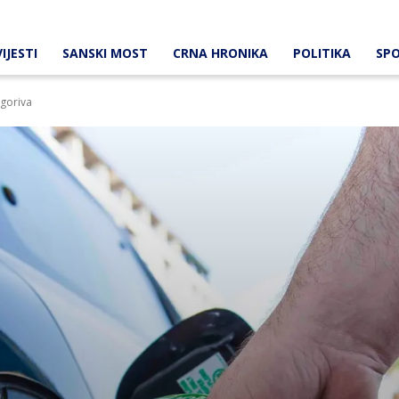
IJESTI
SANSKI MOST
CRNA HRONIKA
POLITIKA
SP
 goriva