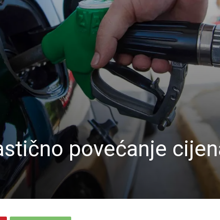
stično povećanje cijen