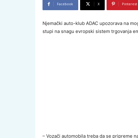
Facebook
X
Pinterest
Njemački auto-klub ADAC upozorava na mogu
stupi na snagu evropski sistem trgovanja em
– Vozači automobila treba da se pripreme na