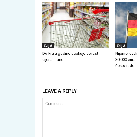
Svijet
Svijet
Do kraja godine očekuje se rast
Nijemci uve
cijena hrane
30.000 eura 
često rade
LEAVE A REPLY