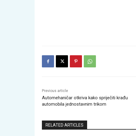
Previous article
Automehaničar otkriva kako spriječiti krađu
automobila jednostavnim trikom
RELATED ARTICLES