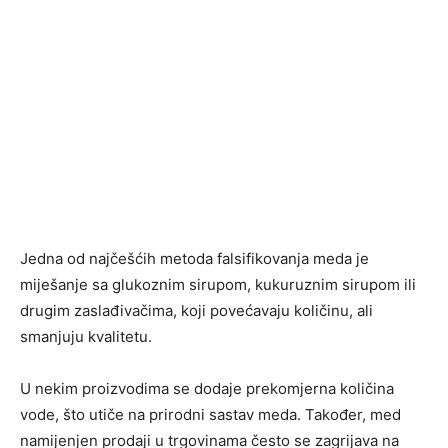
Jedna od najčešćih metoda falsifikovanja meda je
miješanje sa glukoznim sirupom, kukuruznim sirupom ili
drugim zaslađivačima, koji povećavaju količinu, ali
smanjuju kvalitetu.
U nekim proizvodima se dodaje prekomjerna količina
vode, što utiče na prirodni sastav meda. Također, med
namijenjen prodaji u trgovinama često se zagrijava na