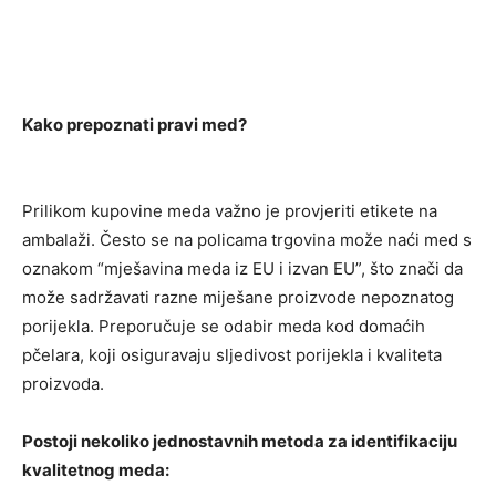
Kako prepoznati pravi med?
Prilikom kupovine meda važno je provjeriti etikete na
ambalaži. Često se na policama trgovina može naći med s
oznakom “mješavina meda iz EU i izvan EU”, što znači da
može sadržavati razne miješane proizvode nepoznatog
porijekla. Preporučuje se odabir meda kod domaćih
pčelara, koji osiguravaju sljedivost porijekla i kvaliteta
proizvoda.
Postoji nekoliko jednostavnih metoda za identifikaciju
kvalitetnog meda: