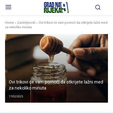
Home
Zanimljivosti
Ovi trikovi će vam pomoći da otkrijete lažni med
za nekoliko minuta
Ovi trikovi će vam pomoći da otkrijete lažni med
za nekoliko minuta
17/02/2025