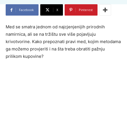
Facebook
X
Pinterest
Med se smatra jednom od najcjenjenijih prirodnih
namirnica, ali se na tržištu sve više pojavljuju
krivotvorine. Kako prepoznati pravi med, kojim metodama
ga možemo provjeriti i na šta treba obratiti pažnju
prilikom kupovine?