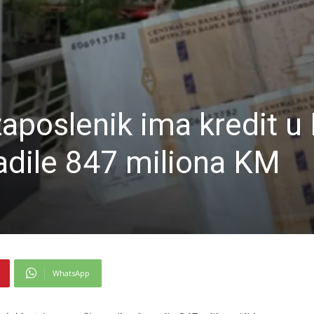
aposlenik ima kredit u
adile 847 miliona KM
WhatsApp