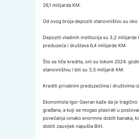
26,1 milijarda KM.
Od ovog broja depoziti stanovništvu su oko 
Depoziti vladinih institucija su 3,2 milijarde
preduzeća i društava 6,4 milijarde KM.
Što se tiče kredita, oni su tokom 2024. godin
stanovništvu i bili su 3,5 milijardi KM.
Krediti privatnim preduzećima i društvima izn
Ekonomista Igor Gavran kaže da je tragično v
građana, a koji se mogao plasirati u poslovan
povećanja ionako enormne dobiti banaka, koj
dobiti zauvijek napušta BiH.