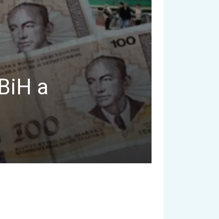
 BiH a