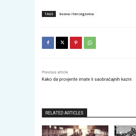
TAGS
bosna i hercegovina
Previous article
Kako da provjerite imate li saobraćajnih kazni
RELATED ARTICLES