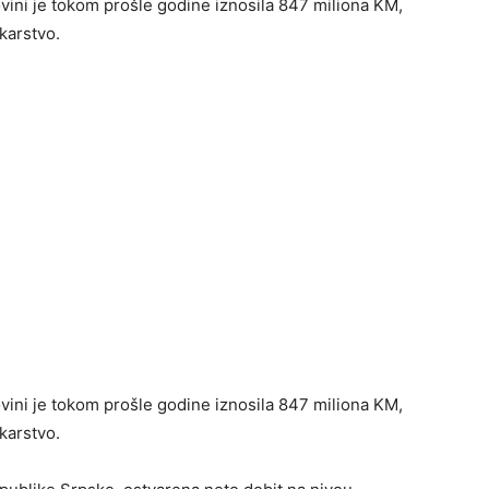
vini je tokom prošle godine iznosila 847 miliona KM,
karstvo.
vini je tokom prošle godine iznosila 847 miliona KM,
karstvo.