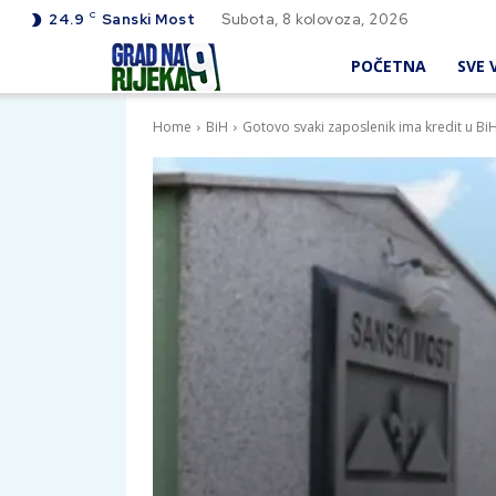
C
24.9
Sanski Most
Subota, 8 kolovoza, 2026
POČETNA
SVE V
Home
BiH
Gotovo svaki zaposlenik ima kredit u BiH 