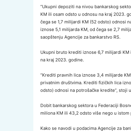
“Ukupni depoziti na nivou bankarskog sektor
KM ili osam odsto u odnosu na kraj 2023. go
čega se 1,7 milijardi KM (52 odsto) odnosi n
iznose 5,1 milijarda KM, od čega se 2,7 milija
saopštenju Agencije za bankarstvo RS.
Ukupni bruto krediti iznose 6,7 milijardi KM
na kraj 2023. godine.
“Krediti pravnih lica iznose 3,4 milijarde K
privatnim društvima. Krediti fizičkih lica iz
odsto) odnosi na potrošačke kredite”, stoji 
Dobit bankarskog sektora u Federaciji Bosn
miliona KM ili 43,2 odsto više nego u istom
Kako se navodi u podacima Agencije za banka