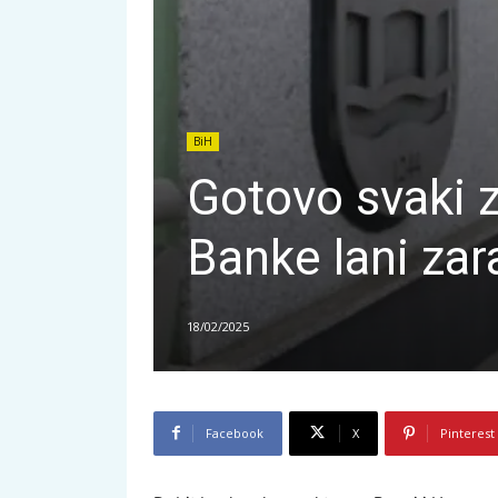
BiH
Gotovo svaki z
Banke lani zar
18/02/2025
Facebook
X
Pinterest