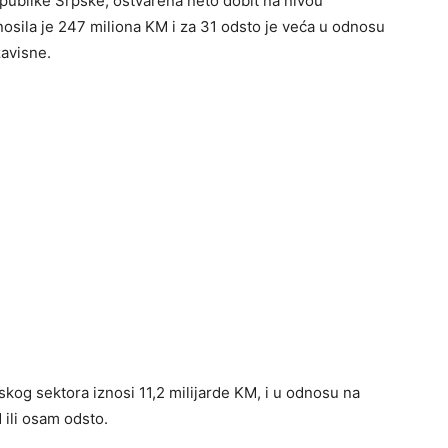
ublike Srpske, ostvarena neto dobit na nivou
osila je 247 miliona KM i za 31 odsto je veća u odnosu
zavisne.
skog sektora iznosi 11,2 milijarde KM, i u odnosu na
 ili osam odsto.