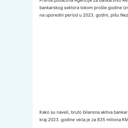
Prema podacima Agencije za bankarstvo Rep
bankarskog sektora tokom prošle godine izn
na uporedni period u 2023. godini, pišu Ne
Kako su naveli, bruto bilansna aktiva bankar
kraj 2023. godine veća je za 835 miliona KM