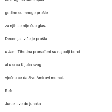
godine su mnoge prošle
za njih se nije čuo glas.
Decenija i više je prošla
u Jami Tihotina pronađeni su najbolji borci
al u srcu Ključa svog
vječno će da žive Amirovi momci.
Ref:
Junak sve do junaka