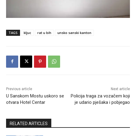
TAGS
kljuc
rat u bih
unsko sanski kanton
Previous article
Next article
U Sanskom Mostu uskoro se
Policija traga za vozačem koji
otvara Hotel Centar
je udario pješaka i pobjegao
RELATED ARTICLES