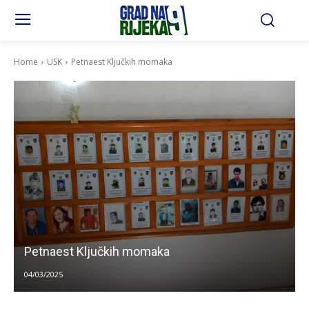
Home
USK
Petnaest Ključkih momaka
Petnaest Ključkih momaka
04/03/2025