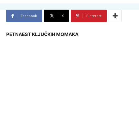
Facebook
X
Pinterest
PETNAEST KLJUČKIH MOMAKA