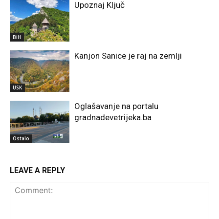
Upoznaj Ključ
BiH
Kanjon Sanice je raj na zemlji
USK
Oglašavanje na portalu
gradnadevetrijeka.ba
Ostalo
LEAVE A REPLY