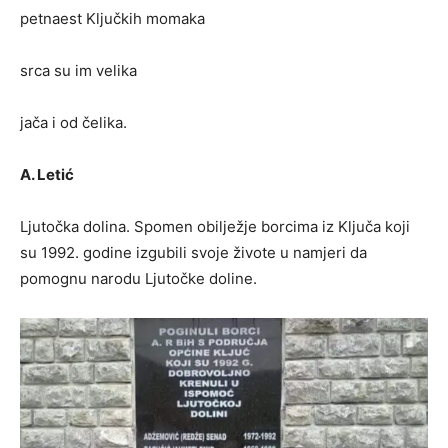
petnaest Ključkih momaka
srca su im velika
jača i od čelika.
A. Letić
Ljutočka dolina. Spomen obilježje borcima iz Ključa koji
su 1992. godine izgubili svoje živote u namjeri da
pomognu narodu Ljutočke doline.