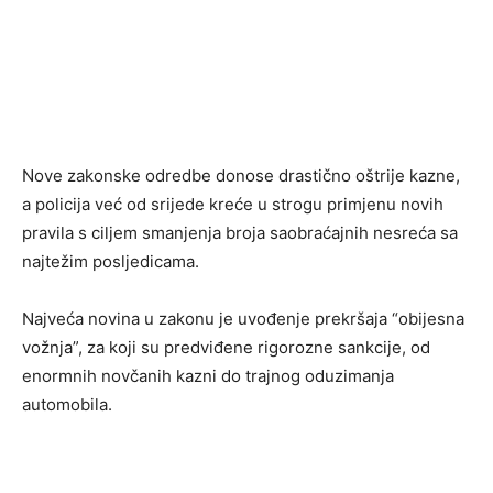
Nove zakonske odredbe donose drastično oštrije kazne,
a policija već od srijede kreće u strogu primjenu novih
pravila s ciljem smanjenja broja saobraćajnih nesreća sa
najtežim posljedicama.
Najveća novina u zakonu je uvođenje prekršaja “obijesna
vožnja”, za koji su predviđene rigorozne sankcije, od
enormnih novčanih kazni do trajnog oduzimanja
automobila.