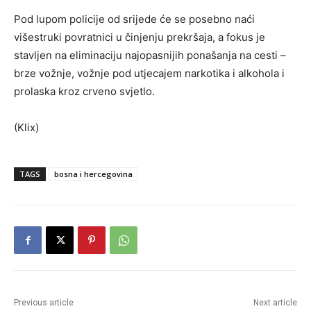
Pod lupom policije od srijede će se posebno naći
višestruki povratnici u činjenju prekršaja, a fokus je
stavljen na eliminaciju najopasnijih ponašanja na cesti –
brze vožnje, vožnje pod utjecajem narkotika i alkohola i
prolaska kroz crveno svjetlo.
(Klix)
TAGS
bosna i hercegovina
Previous article
Next article