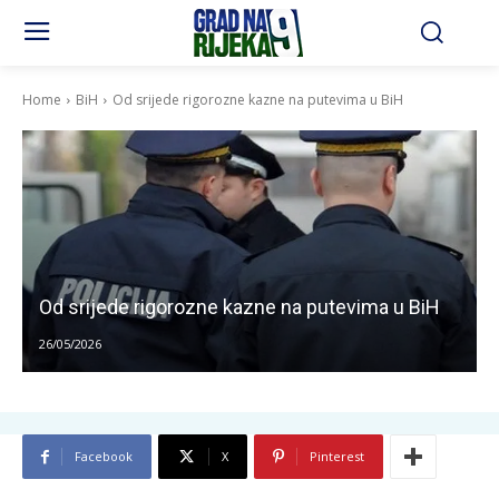
Home
BiH
Od srijede rigorozne kazne na putevima u BiH
Od srijede rigorozne kazne na putevima u BiH
26/05/2026
Facebook
X
Pinterest