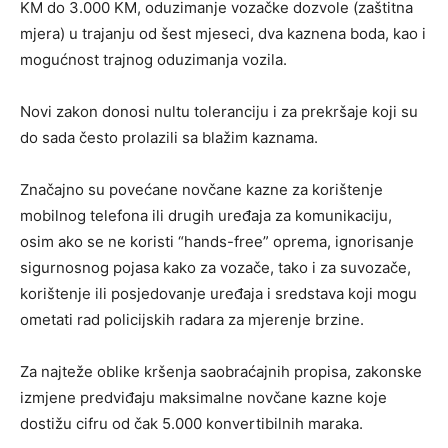
KM do 3.000 KM, oduzimanje vozačke dozvole (zaštitna
mjera) u trajanju od šest mjeseci, dva kaznena boda, kao i
mogućnost trajnog oduzimanja vozila.
Novi zakon donosi nultu toleranciju i za prekršaje koji su
do sada često prolazili sa blažim kaznama.
Značajno su povećane novčane kazne za korištenje
mobilnog telefona ili drugih uređaja za komunikaciju,
osim ako se ne koristi “hands-free” oprema, ignorisanje
sigurnosnog pojasa kako za vozače, tako i za suvozače,
korištenje ili posjedovanje uređaja i sredstava koji mogu
ometati rad policijskih radara za mjerenje brzine.
Za najteže oblike kršenja saobraćajnih propisa, zakonske
izmjene predviđaju maksimalne novčane kazne koje
dostižu cifru od čak 5.000 konvertibilnih maraka.