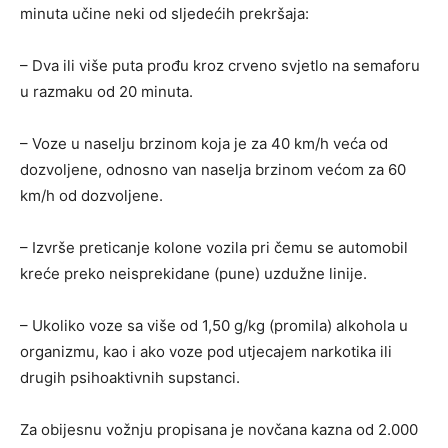
minuta učine neki od sljedećih prekršaja:
– Dva ili više puta prođu kroz crveno svjetlo na semaforu
u razmaku od 20 minuta.
– Voze u naselju brzinom koja je za 40 km/h veća od
dozvoljene, odnosno van naselja brzinom većom za 60
km/h od dozvoljene.
– Izvrše preticanje kolone vozila pri čemu se automobil
kreće preko neisprekidane (pune) uzdužne linije.
– Ukoliko voze sa više od 1,50 g/kg (promila) alkohola u
organizmu, kao i ako voze pod utjecajem narkotika ili
drugih psihoaktivnih supstanci.
Za obijesnu vožnju propisana je novčana kazna od 2.000