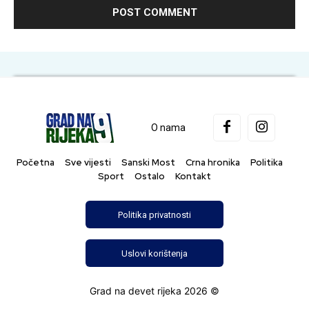
O nama
Početna
Sve vijesti
Sanski Most
Crna hronika
Politika
Sport
Ostalo
Kontakt
Politika privatnosti
Uslovi korištenja
Grad na devet rijeka 2026 ©