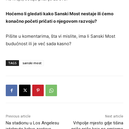
Hoćemo li gledati kako Sanski Most nestaje ili ćemo
konačno početi pričati o njegovom razvoju?
Pišite u komentarima, šta vi mislite, ima li Sanski Most
budućnost ili je već sada kasno?
TAGS
sanski most
Previous article
Next article
Na stadionu u Los Angelesu
Vrhpolje mjesto gdje tišina