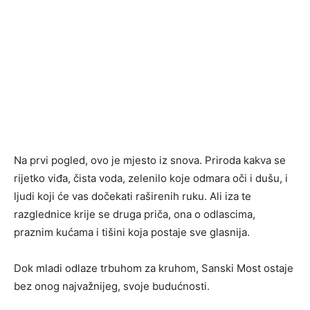
Na prvi pogled, ovo je mjesto iz snova. Priroda kakva se
rijetko viđa, čista voda, zelenilo koje odmara oči i dušu, i
ljudi koji će vas dočekati raširenih ruku. Ali iza te
razglednice krije se druga priča, ona o odlascima,
praznim kućama i tišini koja postaje sve glasnija.
Dok mladi odlaze trbuhom za kruhom, Sanski Most ostaje
bez onog najvažnijeg, svoje budućnosti.