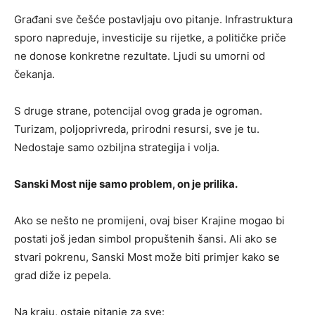
Građani sve češće postavljaju ovo pitanje. Infrastruktura
sporo napreduje, investicije su rijetke, a političke priče
ne donose konkretne rezultate. Ljudi su umorni od
čekanja.
S druge strane, potencijal ovog grada je ogroman.
Turizam, poljoprivreda, prirodni resursi, sve je tu.
Nedostaje samo ozbiljna strategija i volja.
Sanski Most nije samo problem, on je prilika.
Ako se nešto ne promijeni, ovaj biser Krajine mogao bi
postati još jedan simbol propuštenih šansi. Ali ako se
stvari pokrenu, Sanski Most može biti primjer kako se
grad diže iz pepela.
Na kraju, ostaje pitanje za sve: