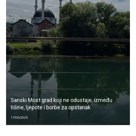
Sanski Most grad koji ne odustaje, između
tišine, ljepote i borbe za opstanak
17/06/2026