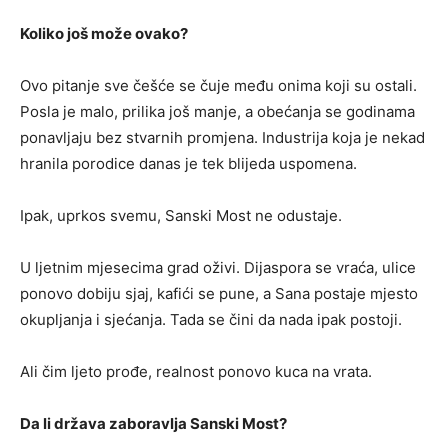
Koliko još može ovako?
Ovo pitanje sve češće se čuje među onima koji su ostali.
Posla je malo, prilika još manje, a obećanja se godinama
ponavljaju bez stvarnih promjena. Industrija koja je nekad
hranila porodice danas je tek blijeda uspomena.
Ipak, uprkos svemu, Sanski Most ne odustaje.
U ljetnim mjesecima grad oživi. Dijaspora se vraća, ulice
ponovo dobiju sjaj, kafići se pune, a Sana postaje mjesto
okupljanja i sjećanja. Tada se čini da nada ipak postoji.
Ali čim ljeto prođe, realnost ponovo kuca na vrata.
Da li država zaboravlja Sanski Most?