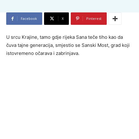
Facebook
X
Pinterest
U srcu Krajine, tamo gdje rijeka Sana teče tiho kao da
čuva tajne generacija, smjestio se Sanski Most, grad koji
istovremeno očarava i zabrinjava.