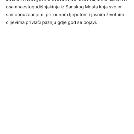
osamnaestogodišnjakinja iz Sanskog Mosta koja svojim
samopouzdanjem, prirodnom ljepotom i jasnim životnim
ciljevima privlači pažnju gdje god se pojavi.