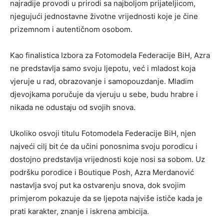
najradije provodi u prirodi sa najboljom prijateljicom,
njegujući jednostavne životne vrijednosti koje je čine
prizemnom i autentičnom osobom.
Kao finalistica Izbora za Fotomodela Federacije BiH, Azra
ne predstavlja samo svoju ljepotu, već i mladost koja
vjeruje u rad, obrazovanje i samopouzdanje. Mladim
djevojkama poručuje da vjeruju u sebe, budu hrabre i
nikada ne odustaju od svojih snova.
Ukoliko osvoji titulu Fotomodela Federacije BiH, njen
najveći cilj bit će da učini ponosnima svoju porodicu i
dostojno predstavlja vrijednosti koje nosi sa sobom. Uz
podršku porodice i Boutique Posh, Azra Merdanović
nastavlja svoj put ka ostvarenju snova, dok svojim
primjerom pokazuje da se ljepota najviše ističe kada je
prati karakter, znanje i iskrena ambicija.