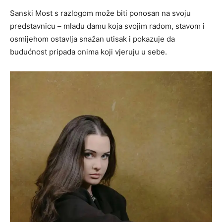
Sanski Most s razlogom može biti ponosan na svoju
predstavnicu – mladu damu koja svojim radom, stavom i
osmijehom ostavlja snažan utisak i pokazuje da
budućnost pripada onima koji vjeruju u sebe.