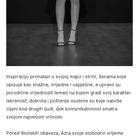
Inspiraciju pronalazi u svojoj majci i strini, ženama koje
opisuje kao snažne, vrijedne i uspješne, a upravo su
porodične vrijednosti temelj na kojem gradi svoj karakter.
Iskrenost, dobrota i poštenje osobine su koje najviše
cijeni kod drugih ljudi, dok komunikativnost smatra
svojom najvećom vrlinom.
Pored školskih obaveza, Azra svoje slobodno vrijeme