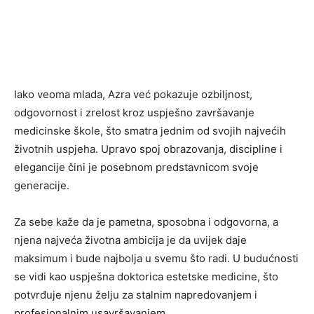
Iako veoma mlada, Azra već pokazuje ozbiljnost,
odgovornost i zrelost kroz uspješno završavanje
medicinske škole, što smatra jednim od svojih najvećih
životnih uspjeha. Upravo spoj obrazovanja, discipline i
elegancije čini je posebnom predstavnicom svoje
generacije.
Za sebe kaže da je pametna, sposobna i odgovorna, a
njena najveća životna ambicija je da uvijek daje
maksimum i bude najbolja u svemu što radi. U budućnosti
se vidi kao uspješna doktorica estetske medicine, što
potvrđuje njenu želju za stalnim napredovanjem i
profesionalnim usavršavanjem.