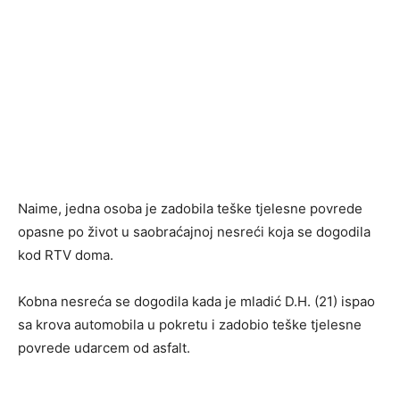
Naime, jedna osoba je zadobila teške tjelesne povrede
opasne po život u saobraćajnoj nesreći koja se dogodila
kod RTV doma.
Kobna nesreća se dogodila kada je mladić D.H. (21) ispao
sa krova automobila u pokretu i zadobio teške tjelesne
povrede udarcem od asfalt.