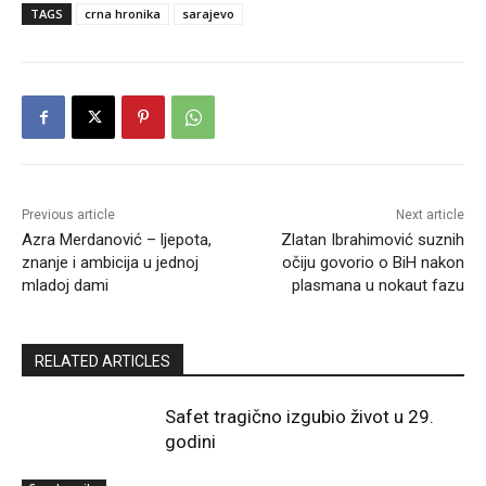
TAGS
crna hronika
sarajevo
Previous article
Next article
Azra Merdanović – ljepota,
Zlatan Ibrahimović suznih
znanje i ambicija u jednoj
očiju govorio o BiH nakon
mladoj dami
plasmana u nokaut fazu
RELATED ARTICLES
Safet tragično izgubio život u 29.
godini