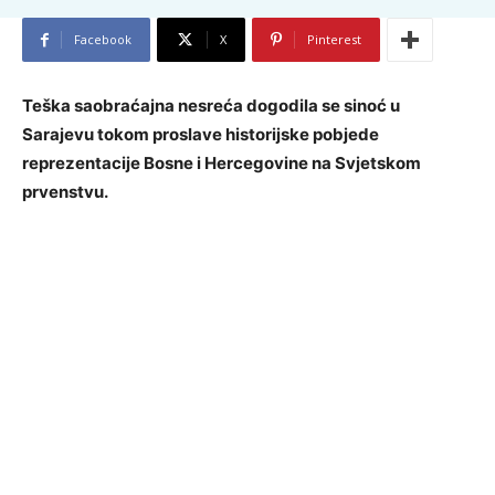
Facebook
X
Pinterest
Teška saobraćajna nesreća dogodila se sinoć u
Sarajevu tokom proslave historijske pobjede
reprezentacije Bosne i Hercegovine na Svjetskom
prvenstvu.