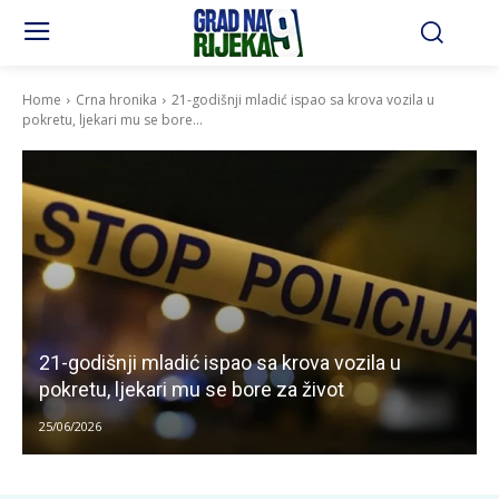
Home
Crna hronika
21-godišnji mladić ispao sa krova vozila u
pokretu, ljekari mu se bore...
21-godišnji mladić ispao sa krova vozila u
pokretu, ljekari mu se bore za život
25/06/2026