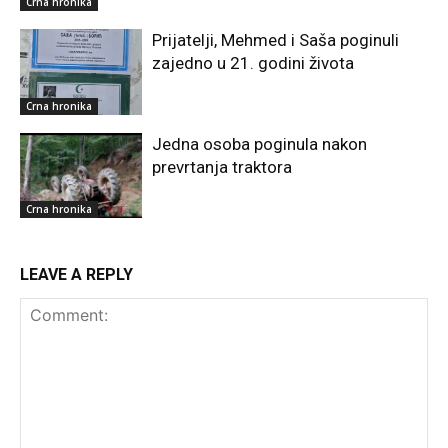
Crna hronika
Prijatelji, Mehmed i Saša poginuli
zajedno u 21. godini života
Crna hronika
Jedna osoba poginula nakon
prevrtanja traktora
Crna hronika
LEAVE A REPLY