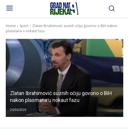
Home
Sport
Zlatan Ibrahimović suznih očiju govorio o BiH nakon
plasmana u nokaut fazu
Zlatan Ibrahimović suznih očiju govorio o BiH
nakon plasmana u nokaut fazu
25/06/2026