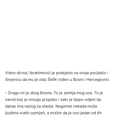
Vidno dirnut, Ibrahimović je podsjetio na svoje porijeklo i
činjenicu da mu je otac Šefik rođen u Bosni i Hercegovini.
– Drago mi je zbog Bosne. To je zemlja mog oca. To je
narod koji je mnogo propatio i zato je lijepo vidjeti da
danas ima razlog za slavlje. Nogomet nekada može
ljudima vratiti osmijeh, a mislim da je ovo jedan od tih