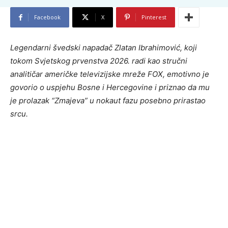
Facebook
X
Pinterest
Legendarni švedski napadač Zlatan Ibrahimović, koji
tokom Svjetskog prvenstva 2026. radi kao stručni
analitičar američke televizijske mreže FOX, emotivno je
govorio o uspjehu Bosne i Hercegovine i priznao da mu
je prolazak “Zmajeva” u nokaut fazu posebno prirastao
srcu.