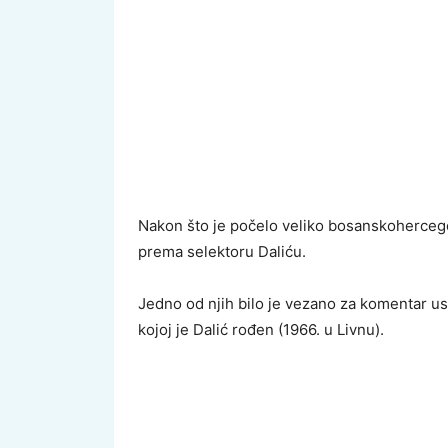
Nakon što je počelo veliko bosanskohercegov
prema selektoru Daliću.
Jedno od njih bilo je vezano za komentar u
kojoj je Dalić rođen (1966. u Livnu).