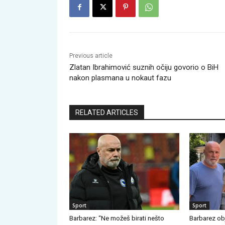
Previous article
Zlatan Ibrahimović suznih očiju govorio o BiH
nakon plasmana u nokaut fazu
RELATED ARTICLES
Sport
Sport
Barbarez: “Ne možeš birati nešto
Barbarez obj