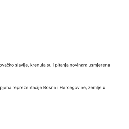
ačko slavlje, krenula su i pitanja novinara usmjerena
spjeha reprezentacije Bosne i Hercegovine, zemlje u