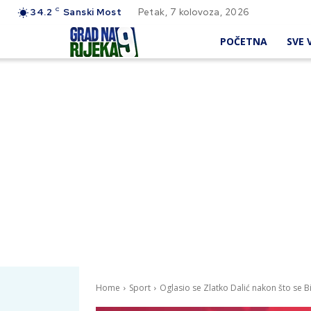
C
34.2
Sanski Most
Petak, 7 kolovoza, 2026
POČETNA
SVE V
Home
Sport
Oglasio se Zlatko Dalić nakon što se B