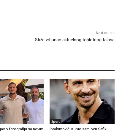
Next article
Stiže vrhunac aktuelnog toplotnog talasa
Sport
avio fotografiju sa novim
Ibrahimović: Kupio sam ocu Šefiku