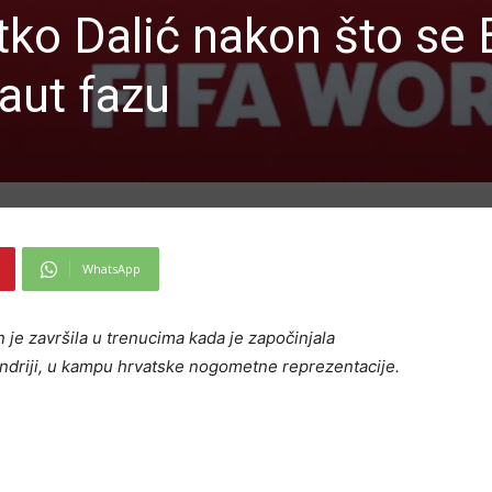
tko Dalić nakon što se 
kaut fazu
WhatsApp
je završila u trenucima kada je započinjala
andriji, u kampu hrvatske nogometne reprezentacije.