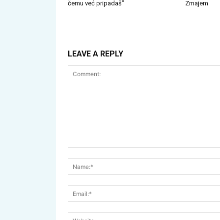
čemu već pripadaš”
Zmajem
LEAVE A REPLY
Comment: