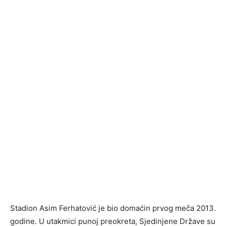
Stadion Asim Ferhatović je bio domaćin prvog meča 2013.
godine. U utakmici punoj preokreta, Sjedinjene Države su