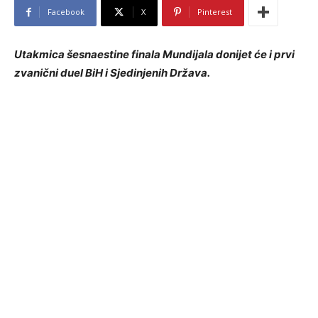
Facebook
X
Pinterest
Utakmica šesnaestine finala Mundijala donijet će i prvi
zvanični duel BiH i Sjedinjenih Država.