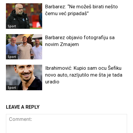
Barbarez: “Ne možeš birati nešto
čemu već pripadaš”
Sport
Barbarez objavio fotografiju sa
novim Zmajem
Sport
Ibrahimović: Kupio sam ocu Šefiku
novo auto, razljutilo me šta je tada
uradio
Sport
LEAVE A REPLY