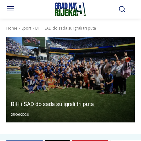
Home
Sport
BiH i SAD do sada su igrali tri puta
BiH i SAD do sada su igrali tri puta
25/06/2026