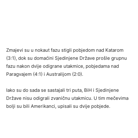
Zmajevi su u nokaut fazu stigli pobjedom nad Katarom
(3:1), dok su domaćini Sjedinjene Države prošle grupnu
fazu nakon dvije odigrane utakmice, pobjedama nad
Paragvajem (4:1) i Australijom (2:0).
Iako su do sada se sastajali tri puta, BiH i Sjedinjene
Države nisu odigrali zvaničnu utakmicu. U tim mečevima
bolji su bili Amerikanci, upisali su dvije pobjede.