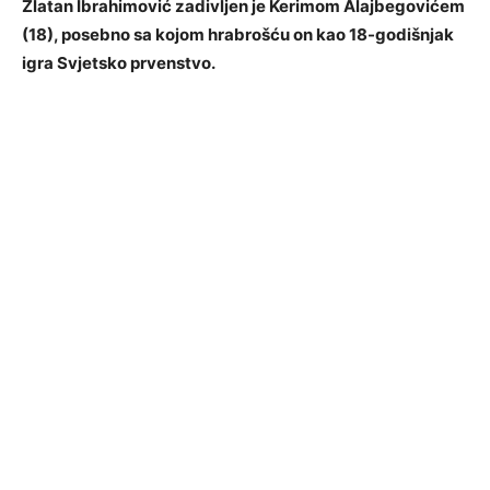
Zlatan Ibrahimović zadivljen je Kerimom Alajbegovićem
(18), posebno sa kojom hrabrošću on kao 18-godišnjak
igra Svjetsko prvenstvo.