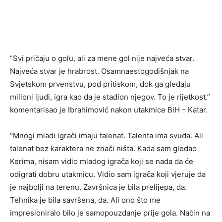
“Svi pričaju o golu, ali za mene gol nije najveća stvar.
Najveća stvar je hrabrost. Osamnaestogodišnjak na
Svjetskom prvenstvu, pod pritiskom, dok ga gledaju
milioni ljudi, igra kao da je stadion njegov. To je rijetkost.”
komentarisao je Ibrahimović nakon utakmice BiH – Katar.
“Mnogi mladi igrači imaju talenat. Talenta ima svuda. Ali
talenat bez karaktera ne znači ništa. Kada sam gledao
Kerima, nisam vidio mladog igrača koji se nada da će
odigrati dobru utakmicu. Vidio sam igrača koji vjeruje da
je najbolji na terenu. Završnica je bila prelijepa, da.
Tehnika je bila savršena, da. Ali ono što me
impresioniralo bilo je samopouzdanje prije gola. Način na