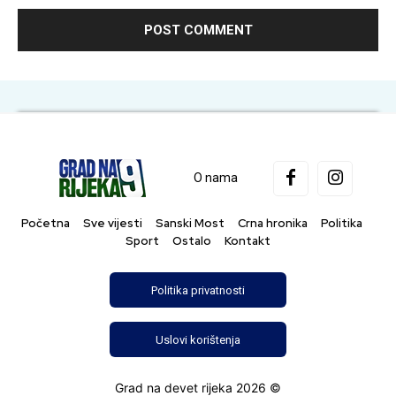
O nama
Početna
Sve vijesti
Sanski Most
Crna hronika
Politika
Sport
Ostalo
Kontakt
Politika privatnosti
Uslovi korištenja
Grad na devet rijeka 2026 ©