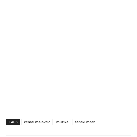
TAGS
kemal malovcic
muzika
sanski most