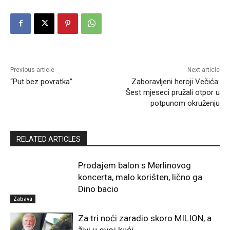
Previous article
Next article
“Put bez povratka”
Zaboravljeni heroji Večića:
Šest mjeseci pružali otpor u
potpunom okruženju
RELATED ARTICLES
Prodajem balon s Merlinovog
koncerta, malo korišten, lično ga
Dino bacio
Zabava
Za tri noći zaradio skoro MILION, a