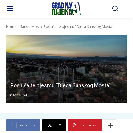
Home
Sanski Most
Poslušajte pjesmu "Djeca Sanskog Mosta"
Poslušajte pjesmu “Djeca Sanskog Mosta”
03/11/2024
Facebook
X
Pinterest