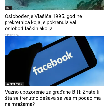
BiH
Oslobođenje Vlašića 1995. godine –
prekretnica koja je pokrenula val
oslobodilačkih akcija
13/08/2024
Zanimljivosti
Važno upozorenje za građane BiH: Znate li
šta se trenutno dešava sa vašim podacima
na mrežama?