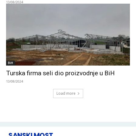
13/08/2024
BiH
Turska firma seli dio proizvodnje u BiH
13/08/2024
Load more
SANSKI MOST