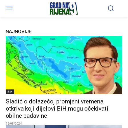
NAJNOVIJE
BiH
Sladić o dolazećoj promjeni vremena,
otkriva koji dijelovi BiH mogu očekivati
obilne padavine
16/08/2024