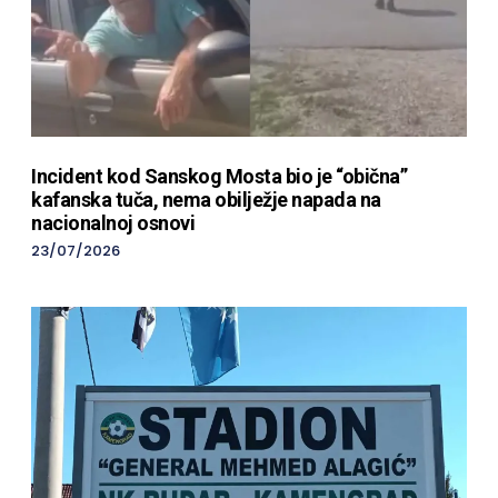
Incident kod Sanskog Mosta bio je “obična”
kafanska tuča, nema obilježje napada na
nacionalnoj osnovi
23/07/2026