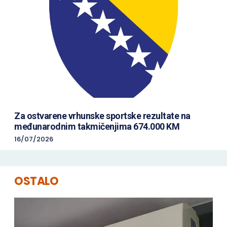
Za ostvarene vrhunske sportske rezultate na
međunarodnim takmičenjima 674.000 KM
16/07/2026
OSTALO