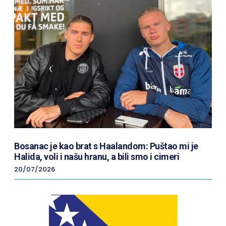
Bosanac je kao brat s Haalandom: Puštao mi je
Halida, voli i našu hranu, a bili smo i cimeri
20/07/2026