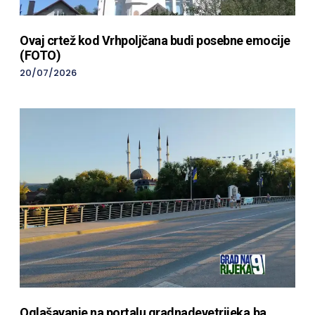
Ovaj crtež kod Vrhpoljčana budi posebne emocije
(FOTO)
20/07/2026
Oglašavanje na portalu gradnadevetrijeka.ba