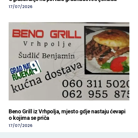
17/07/2026
Beno Grill iz Vrhpolja, mjesto gdje nastaju ćevapi
o kojima se priča
17/07/2026