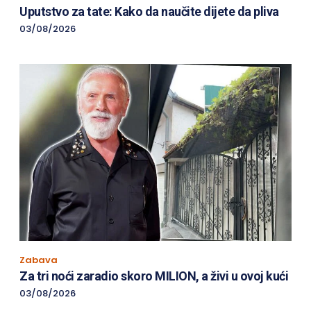
Uputstvo za tate: Kako da naučite dijete da pliva
03/08/2026
Zabava
Za tri noći zaradio skoro MILION, a živi u ovoj kući
03/08/2026