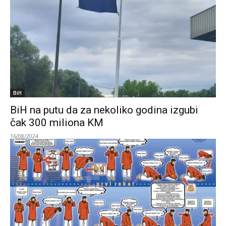
BiH
BiH na putu da za nekoliko godina izgubi
čak 300 miliona KM
16/08/2024