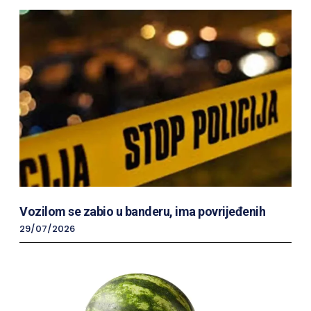
Vozilom se zabio u banderu, ima povrijeđenih
29/07/2026