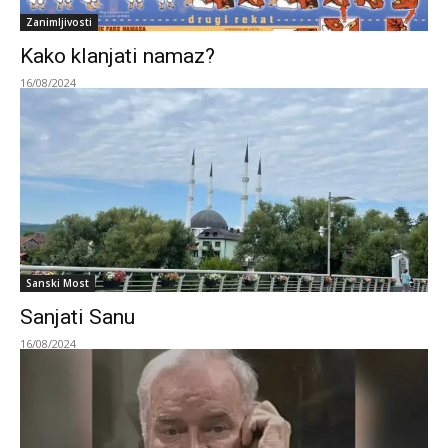
Zanimljivosti
Kako klanjati namaz?
16/08/2024
Sanski Most
Sanjati Sanu
16/08/2024