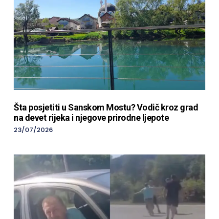
Šta posjetiti u Sanskom Mostu? Vodič kroz grad
na devet rijeka i njegove prirodne ljepote
23/07/2026