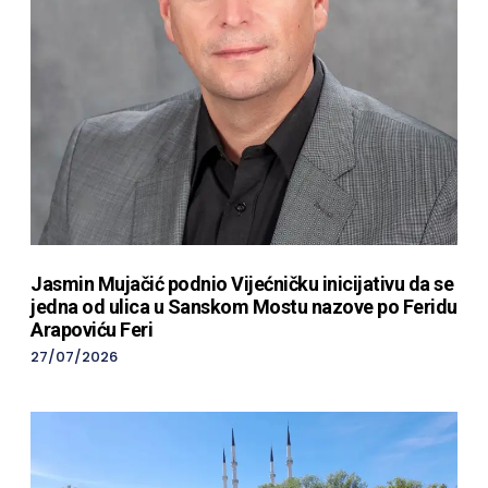
Jasmin Mujačić podnio Vijećničku inicijativu da se
jedna od ulica u Sanskom Mostu nazove po Feridu
Arapoviću Feri
27/07/2026